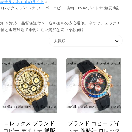
級品優良店おすすめサイト
»
ロレックス デイトナ スーパーコピー 偽物​｜rolexデイトナ 激安N級
代引き対応・品質保証付き・送料無料の安心通販。今すぐチェック！
保証と迅速対応で本物に近い贅沢な装いをお届け。
ロレックス ブランド
ブランド コピー デイ
コピー デイトナ 通販
トナ 腕時計 ロレック