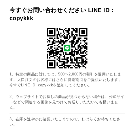
今すぐお問い合わせください LINE ID：
copykkk
1、特定の商品に対しては、500〜2,000円の割引を適用いたしま
す。大口注文のお客様にはさらに特別割引をご提供いたします。
今すぐLINE ID: copykkkを追加してください。
2、ウェブサイトでお探しの商品が見つからない場合は、公式サイ
トなどで関連する画像を見つけてお送りいただいても構いませ
ん。
3、在庫を速やかに確認いたしますので、しばらくお待ちくださ
い。