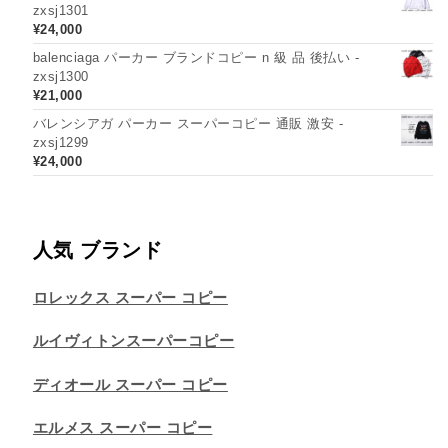
zxsj1301
¥
24,000
balenciaga パーカー ブランドコピー n 級 品 後払い -
zxsj1300
¥
21,000
バレンシアガ パーカー スーパーコピー 通販 激安 -
zxsj1299
¥
24,000
人気 ブランド
ロレックス スーパー コピー
ルイヴィトンスーパーコピー
ディオール スーパー コピー
エルメス スーパー コピー