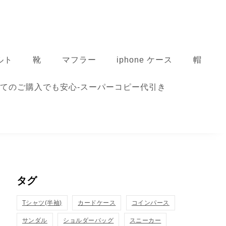
ルト
靴
マフラー
iphone ケース
帽
てのご購入でも安心-スーパーコピー代引き
タグ
Tシャツ(半袖)
カードケース
コインパース
サンダル
ショルダーバッグ
スニーカー