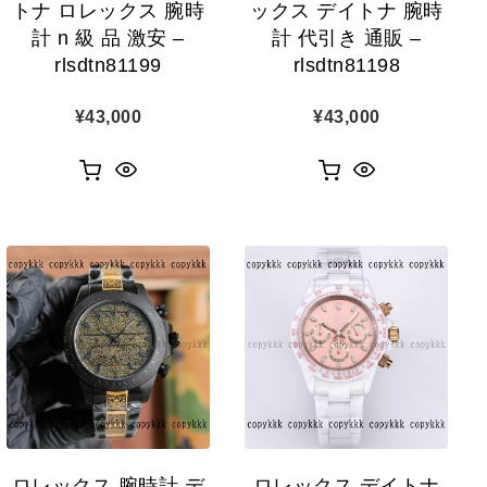
トナ ロレックス 腕時
ックス デイトナ 腕時
計 n 級 品 激安 –
計 代引き 通販 –
rlsdtn81199
rlsdtn81198
¥
43,000
¥
43,000
ロレックス 腕時計 デ
ロレックス デイトナ