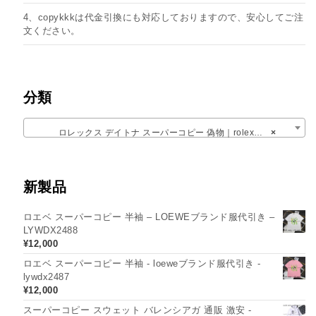
4、copykkkは代金引換にも対応しておりますので、安心してご注
文ください。
分類
ロレックス デイトナ スーパーコピー 偽物​｜rolexデイトナ 激安N級 商品​
×
新製品
ロエベ スーパーコピー 半袖 – LOEWEブランド服代引き –
LYWDX2488
¥
12,000
ロエベ スーパーコピー 半袖 - loeweブランド服代引き -
lywdx2487
¥
12,000
スーパーコピー スウェット バレンシアガ 通販 激安 -