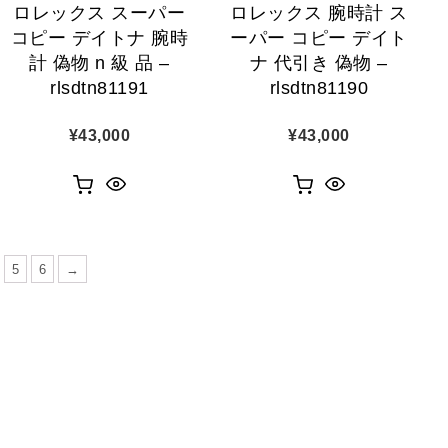
ロレックス スーパー
ロレックス 腕時計 ス
コピー デイトナ 腕時
ーパー コピー デイト
計 偽物 n 級 品 –
ナ 代引き 偽物 –
rlsdtn81191
rlsdtn81190
¥
43,000
¥
43,000
5
6
→