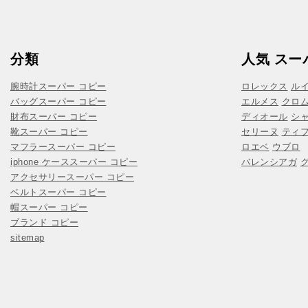
分類
人気 スー
腕時計スーパー コピー
ロレックス
ル
バッグスーパー コピー
エルメス
クロ
財布スーパー コピー
ディオール
シ
靴スーパー コピー
セリーヌ
ティ
マフラースーパー コピー
ロエベ
ウブロ
iphone ケーススーパー コピー
バレンシアガ
アクセサリースーパー コピー
ベルトスーパー コピー
帽スーパー コピー
ブランド コピー
sitemap