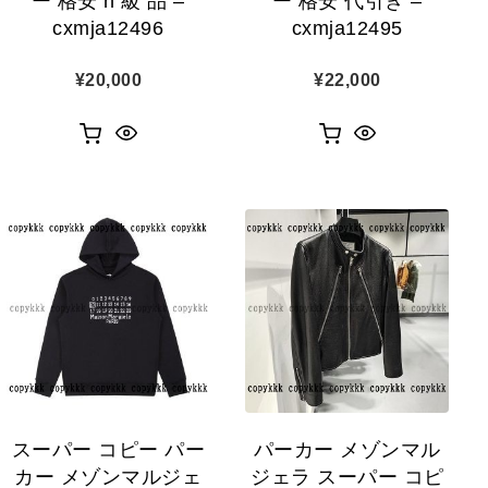
ー 格安 n 級 品 –
ー 格安 代引き –
cxmja12496
cxmja12495
¥
20,000
¥
22,000
スーパー コピー パー
パーカー メゾンマル
カー メゾンマルジェ
ジェラ スーパー コピ