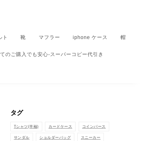
ルト
靴
マフラー
iphone ケース
帽
てのご購入でも安心-スーパーコピー代引き
タグ
Tシャツ(半袖)
カードケース
コインパース
サンダル
ショルダーバッグ
スニーカー