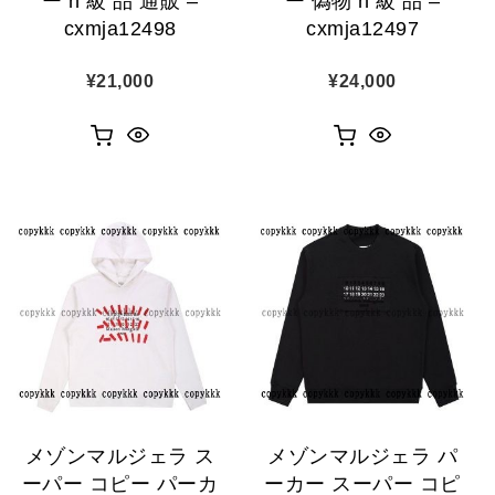
ー n 級 品 通販 –
ー 偽物 n 級 品 –
cxmja12498
cxmja12497
¥
21,000
¥
24,000
メゾンマルジェラ ス
メゾンマルジェラ パ
ーパー コピー パーカ
ーカー スーパー コピ