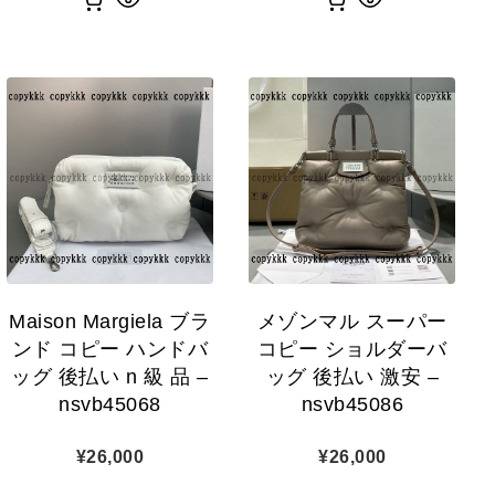
Maison Margiela ブラ
メゾンマル スーパー
ンド コピー ハンドバ
コピー ショルダーバ
ッグ 後払い n 級 品 –
ッグ 後払い 激安 –
nsvb45068
nsvb45086
¥
26,000
¥
26,000