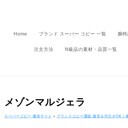
コンテンツへ移動
スーパーコピー
Home
ブランド スーパー コピー 一覧
腕時
注文方法
N級品の素材・品質一覧
メゾンマルジェラ
スーパーコピー 優良サイト
»
ブランドコピー通販 激安＆代引きOK｜