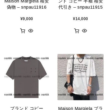
Maison Margiela 格安
ンド コピー 半袖 格安
偽物 – snpau11916
代引き – snpau11915
¥
9,000
¥
14,000
ブランド コピー
Maison Margiela ブラ