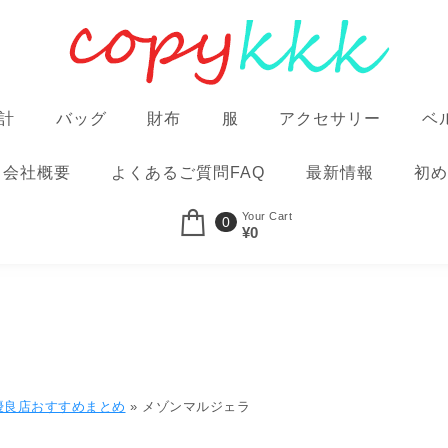
計
バッグ
財布
服
アクセサリー
ベ
会社概要
よくあるご質問FAQ
最新情報
初め
Your Cart
0
¥0
優良店おすすめまとめ
»
メゾンマルジェラ