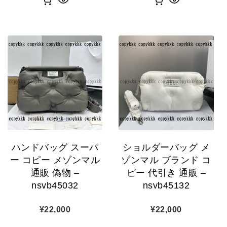
ハンドバッグ スーパ
ショルダーバッグ メ
ー コピー メゾンマル
ゾンマル ブランド コ
通販 偽物 –
ピー 代引き 通販 –
nsvb45032
nsvb45132
¥
22,000
¥
22,000