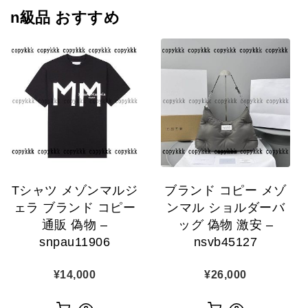
n級品 おすすめ
Tシャツ メゾンマルジ
ブランド コピー メゾ
ェラ ブランド コピー
ンマル ショルダーバ
通販 偽物 –
ッグ 偽物 激安 –
snpau11906
nsvb45127
¥
14,000
¥
26,000