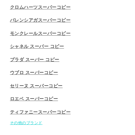
クロムハーツスーパーコピー
バレンシアガスーパーコピー
モンクレールスーパーコピー
シャネル スーパー コピー
プラダ スーパー コピー
ウブロ スーパーコピー
セリーヌ スーパーコピー​
ロエベ スーパーコピー
ティファニースーパーコピー
その他のブランド