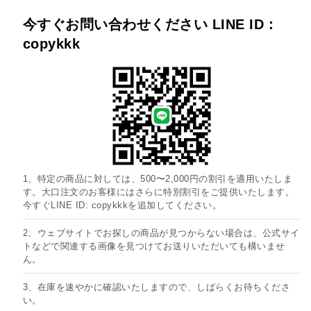
今すぐお問い合わせください LINE ID：
copykkk
1、特定の商品に対しては、500〜2,000円の割引を適用いたしま
す。大口注文のお客様にはさらに特別割引をご提供いたします。
今すぐLINE ID: copykkkを追加してください。
2、ウェブサイトでお探しの商品が見つからない場合は、公式サイ
トなどで関連する画像を見つけてお送りいただいても構いませ
ん。
3、在庫を速やかに確認いたしますので、しばらくお待ちくださ
い。