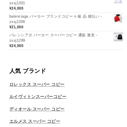
zxsj1301
¥
24,000
balenciaga パーカー ブランドコピー n 級 品 後払い -
zxsj1300
¥
21,000
バレンシアガ パーカー スーパーコピー 通販 激安 -
zxsj1299
¥
24,000
人気 ブランド
ロレックス スーパー コピー
ルイヴィトンスーパーコピー
ディオール スーパー コピー
エルメス スーパー コピー