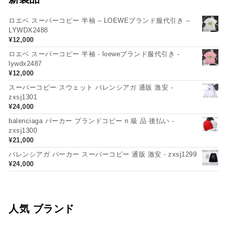
ロエベ スーパーコピー 半袖 – LOEWEブランド服代引き –
LYWDX2488
¥
12,000
ロエベ スーパーコピー 半袖 - loeweブランド服代引き -
lywdx2487
¥
12,000
スーパーコピー スウェット バレンシアガ 通販 激安 -
zxsj1301
¥
24,000
balenciaga パーカー ブランドコピー n 級 品 後払い -
zxsj1300
¥
21,000
バレンシアガ パーカー スーパーコピー 通販 激安 - zxsj1299
¥
24,000
人気 ブランド