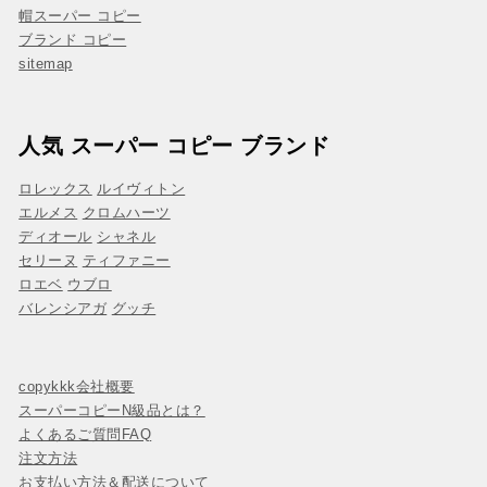
帽スーパー コピー
ブランド コピー
sitemap
人気 スーパー コピー ブランド
ロレックス
ルイヴィトン
エルメス
クロムハーツ
ディオール
シャネル
セリーヌ
ティファニー
ロエベ
ウブロ
バレンシアガ
グッチ
copykkk会社概要
スーパーコピーN級品とは？
よくあるご質問FAQ
注文方法
お支払い方法＆配送について