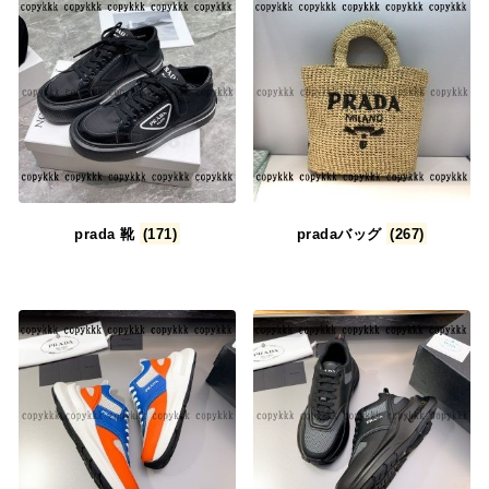
prada 靴
(171)
pradaバッグ
(267)