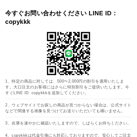
今すぐお問い合わせください LINE ID：
copykkk
1、特定の商品に対しては、500〜2,000円の割引を適用いたしま
す。大口注文のお客様にはさらに特別割引をご提供いたします。今
すぐLINE ID: copykkkを追加してください。
2、ウェブサイトでお探しの商品が見つからない場合は、公式サイト
などで関連する画像を見つけてお送りいただいても構いません。
3、在庫を速やかに確認いたしますので、しばらくお待ちください。
4、copykkkは代金引換にも対応しておりますので、安心してご注文