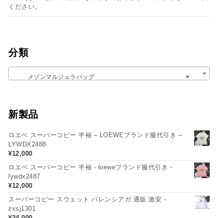
ください。
分類
メゾンマルジェラバッグ
×
新製品
ロエベ スーパーコピー 半袖 – LOEWEブランド服代引き –
LYWDX2488
¥
12,000
ロエベ スーパーコピー 半袖 - loeweブランド服代引き -
lywdx2487
¥
12,000
スーパーコピー スウェット バレンシアガ 通販 激安 -
zxsj1301
¥
24,000