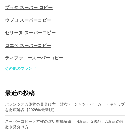
プラダ スーパー コピー
ウブロ スーパーコピー
セリーヌ スーパーコピー​
ロエベ スーパーコピー
ティファニースーパーコピー
その他のブランド
最近の投稿
バレンシアガ偽物の見分け方｜財布・Tシャツ・パーカー・キャップ
を徹底解説【2026年最新版】
スーパーコピーと本物の違い徹底解説 – N級品、S級品、A級品の特
徴や見分け方