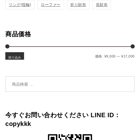
加
加
リング(指輪)
ローファー
折り財布
長財布
商品価格
最
最
価格:
¥9,000
—
¥17,000
絞り込み
検索対象:
今すぐお問い合わせください LINE ID：
copykkk