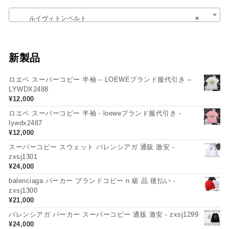
ルイヴィトンベルト
×
新製品
ロエベ スーパーコピー 半袖 – LOEWEブランド服代引き –
LYWDX2488
¥
12,000
ロエベ スーパーコピー 半袖 - loeweブランド服代引き -
lywdx2487
¥
12,000
スーパーコピー スウェット バレンシアガ 通販 激安 -
zxsj1301
¥
24,000
balenciaga パーカー ブランドコピー n 級 品 後払い -
zxsj1300
¥
21,000
バレンシアガ パーカー スーパーコピー 通販 激安 - zxsj1299
¥
24,000