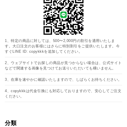
1、特定の商品に対しては、500〜2,000円の割引を適用いたしま
す。大口注文のお客様にはさらに特別割引をご提供いたします。今
すぐLINE ID: copykkkを追加してください。
2、ウェブサイトでお探しの商品が見つからない場合は、公式サイト
などで関連する画像を見つけてお送りいただいても構いません。
3、在庫を速やかに確認いたしますので、しばらくお待ちください。
4、copykkkは代金引換にも対応しておりますので、安心してご注文
ください。
分類