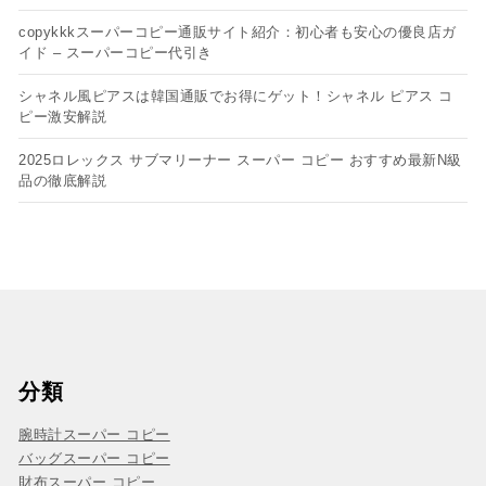
copykkkスーパーコピー通販サイト紹介：初心者も安心の優良店ガ
イド – スーパーコピー代引き
シャネル風ピアスは韓国通販でお得にゲット！シャネル ピアス コ
ピー​激安解説
2025ロレックス サブマリーナー スーパー コピー おすすめ最新N級
品の徹底解説
分類
腕時計スーパー コピー
バッグスーパー コピー
財布スーパー コピー