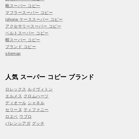
靴スーパー コピー
マフラースーパー コピー
iphone ケーススーパー コピー
アクセサリースーパー コピー
ベルトスーパー コピー
帽スーパー コピー
ブランド コピー
sitemap
人気 スーパー コピー ブランド
ロレックス
ルイヴィトン
エルメス
クロムハーツ
ディオール
シャネル
セリーヌ
ティファニー
ロエベ
ウブロ
バレンシアガ
グッチ