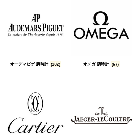
オーデマピゲ 腕時計
(102)
オメガ 腕時計
(67)