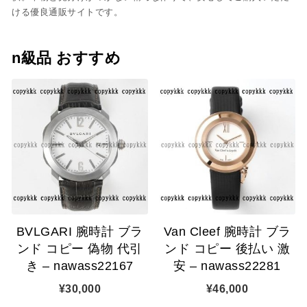
ける優良通販サイトです。
n級品 おすすめ
BVLGARI 腕時計 ブラ
Van Cleef 腕時計 ブラ
ンド コピー 偽物 代引
ンド コピー 後払い 激
き – nawass22167
安 – nawass22281
¥
30,000
¥
46,000