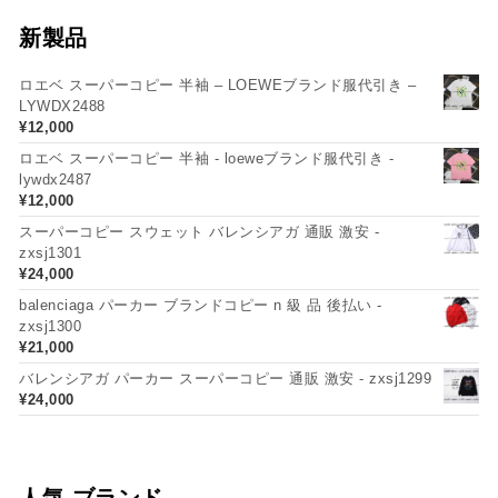
新製品
ロエベ スーパーコピー 半袖 – LOEWEブランド服代引き –
LYWDX2488
¥
12,000
ロエベ スーパーコピー 半袖 - loeweブランド服代引き -
lywdx2487
¥
12,000
スーパーコピー スウェット バレンシアガ 通販 激安 -
zxsj1301
¥
24,000
balenciaga パーカー ブランドコピー n 級 品 後払い -
zxsj1300
¥
21,000
バレンシアガ パーカー スーパーコピー 通販 激安 - zxsj1299
¥
24,000
人気 ブランド