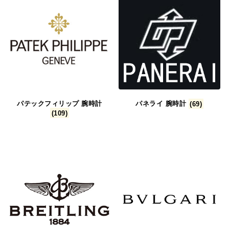
パテックフィリップ 腕時計
パネライ 腕時計
(69)
(109)