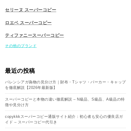
セリーヌ スーパーコピー​
ロエベ スーパーコピー
ティファニースーパーコピー
その他のブランド
最近の投稿
バレンシアガ偽物の見分け方｜財布・Tシャツ・パーカー・キャップ
を徹底解説【2026年最新版】
スーパーコピーと本物の違い徹底解説 – N級品、S級品、A級品の特
徴や見分け方
copykkkスーパーコピー通販サイト紹介：初心者も安心の優良店ガ
イド – スーパーコピー代引き