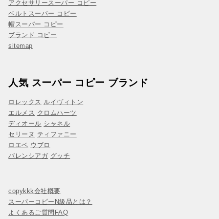
アクセサリースーパー コピー
ベルトスーパー コピー
帽スーパー コピー
ブランド コピー
sitemap
人気 スーパー コピー ブランド
ロレックス
ルイヴィトン
エルメス
クロムハーツ
ディオール
シャネル
セリーヌ
ティファニー
ロエベ
ウブロ
バレンシアガ
グッチ
copykkk会社概要
スーパーコピーN級品とは？
よくあるご質問FAQ