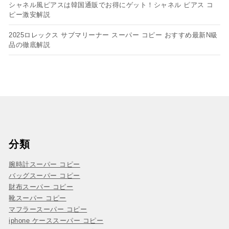
シャネル風ピアスは韓国通販でお得にゲット！シャネル ピアス コ
ピー​激安解説
2025ロレックス サブマリーナー スーパー コピー おすすめ最新N級
品の徹底解説
分類
腕時計スーパー コピー
バッグスーパー コピー
財布スーパー コピー
靴スーパー コピー
マフラースーパー コピー
iphone ケーススーパー コピー