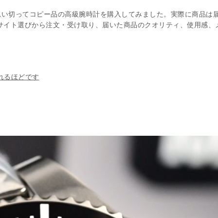
思い切って
コピー品の高級腕時計
を購入してみました。実際に商品は
サイト選びから注文・受け取り、届いた商品のクオリティ、使用感、
れるほどです