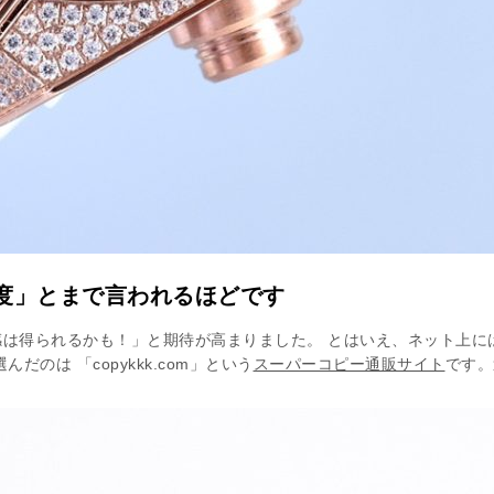
度」とまで言われるほどです
は得られるかも！」と期待が高まりました。 とはいえ、ネット上に
のは 「copykkk.com」という
スーパーコピー通販サイト
です。