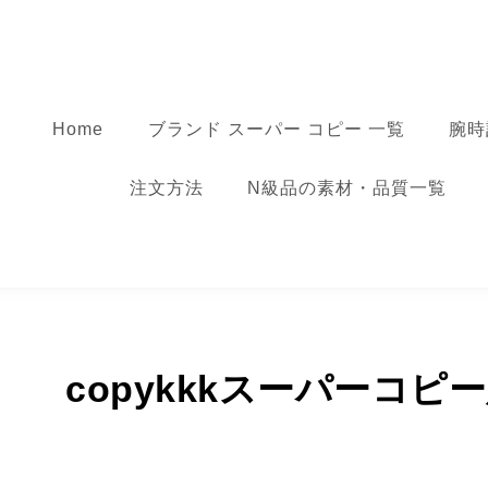
コンテンツへ移動
スーパーコピー
Home
ブランド スーパー コピー 一覧
腕時
注文方法
N級品の素材・品質一覧
copykkkスーパーコ