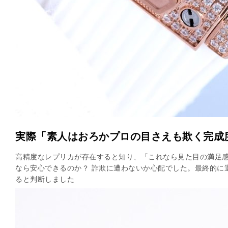
実際「素人はおろかプロの目さえも欺く完成
高精度なレプリカが存在すると知り、「これなら見た目の満足感
なら安心できるのか？ 詐欺に遭わないか心配でした。最終的に選んだ
ると判断しました