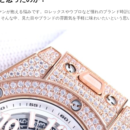
ァンが抱える悩みです。ロレックスやウブロなど憧れのブランド時計
。そんな中、
見た目やブランドの雰囲気を手軽に味わいたい
という思