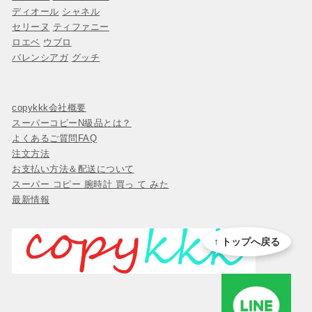
ディオール
シャネル
セリーヌ
ティファニー
ロエベ
ウブロ
バレンシアガ
グッチ
copykkk会社概要
スーパーコピーN級品とは？
よくあるご質問FAQ
注文方法
お支払い方法＆配送について
スーパー コピー 腕時計 買っ て みた
最新情報
↑ トップへ戻る