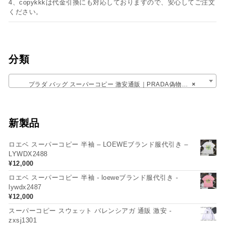
4、copykkkは代金引換にも対応しておりますので、安心してご注文
ください。
分類
プラダ バッグ スーパーコピー 激安通販｜PRADA偽物N級品 人気
×
新製品
ロエベ スーパーコピー 半袖 – LOEWEブランド服代引き –
LYWDX2488
¥
12,000
ロエベ スーパーコピー 半袖 - loeweブランド服代引き -
lywdx2487
¥
12,000
スーパーコピー スウェット バレンシアガ 通販 激安 -
zxsj1301