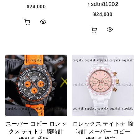
rlsdtn81202
¥
24,000
¥
24,000
お
ク
お
ク
買
イ
買
イ
い
ッ
い
ッ
物
ク
物
ク
カ
表
カ
表
ゴ
示
ゴ
示
に
に
追
追
加
スーパー コピー ロレッ
ロレックス デイトナ 腕
加
クス デイトナ 腕時計
時計 スーパー コピー