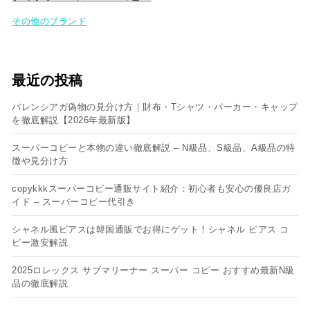
その他のブランド
最近の投稿
バレンシアガ偽物の見分け方｜財布・Tシャツ・パーカー・キャップ
を徹底解説【2026年最新版】
スーパーコピーと本物の違い徹底解説 – N級品、S級品、A級品の特
徴や見分け方
copykkkスーパーコピー通販サイト紹介：初心者も安心の優良店ガ
イド – スーパーコピー代引き
シャネル風ピアスは韓国通販でお得にゲット！シャネル ピアス コ
ピー​激安解説
2025ロレックス サブマリーナー スーパー コピー おすすめ最新N級
品の徹底解説