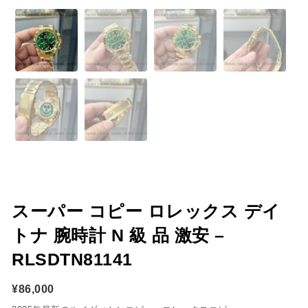
スーパー コピー ロレックス デイ
トナ 腕時計 N 級 品 激安 –
RLSDTN81141
¥
86,000