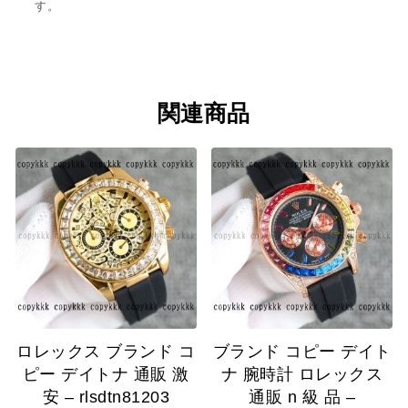
す。
関連商品
ロレックス ブランド コ
ブランド コピー デイト
ピー デイトナ 通販 激
ナ 腕時計 ロレックス
安 – rlsdtn81203
通販 n 級 品 –