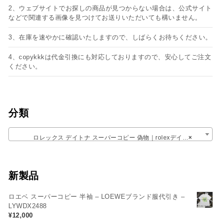
2、ウェブサイトでお探しの商品が見つからない場合は、公式サイト
などで関連する画像を見つけてお送りいただいても構いません。
3、在庫を速やかに確認いたしますので、しばらくお待ちください。
4、copykkkは代金引換にも対応しておりますので、安心してご注文
ください。
分類
ロレックス デイトナ スーパーコピー 偽物​｜rolexデイトナ 激安N級 商品​
×
新製品
ロエベ スーパーコピー 半袖 – LOEWEブランド服代引き –
LYWDX2488
¥
12,000