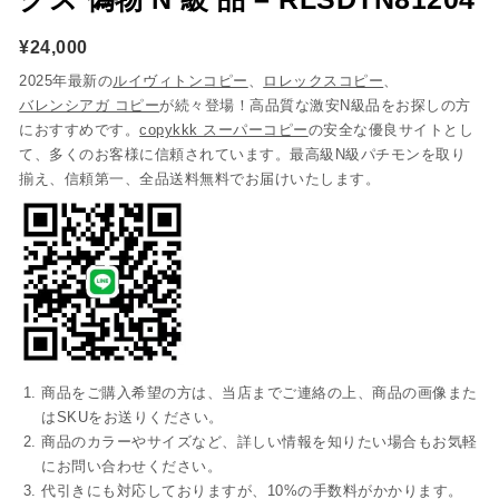
¥
24,000
2025年最新の
ルイヴィトンコピー
、
ロレックスコピー
、
バレンシアガ コピー
が続々登場！高品質な激安N級品をお探しの方
におすすめです。
copykkk スーパーコピー
の安全な優良サイトとし
て、多くのお客様に信頼されています。最高級N級パチモンを取り
揃え、信頼第一、全品送料無料でお届けいたします。
商品をご購入希望の方は、当店までご連絡の上、商品の画像また
はSKUをお送りください。
商品のカラーやサイズなど、詳しい情報を知りたい場合もお気軽
にお問い合わせください。
代引きにも対応しておりますが、10%の手数料がかかります。