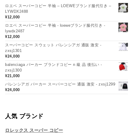
ロエベ スーパーコピー 半袖 – LOEWEブランド服代引き –
LYWDX2488
¥
12,000
ロエベ スーパーコピー 半袖 - loeweブランド服代引き -
lywdx2487
¥
12,000
スーパーコピー スウェット バレンシアガ 通販 激安 -
zxsj1301
¥
24,000
balenciaga パーカー ブランドコピー n 級 品 後払い -
zxsj1300
¥
21,000
バレンシアガ パーカー スーパーコピー 通販 激安 - zxsj1299
¥
24,000
人気 ブランド
ロレックス スーパー コピー