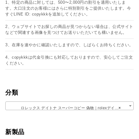
1、特定の商品に対しては、500〜2,000円の割引を適用いたしま
す。大口注文のお客様にはさらに特別割引をご提供いたします。今
すぐLINE ID: copykkkを追加してください。
2、ウェブサイトでお探しの商品が見つからない場合は、公式サイト
などで関連する画像を見つけてお送りいただいても構いません。
3、在庫を速やかに確認いたしますので、しばらくお待ちください。
4、copykkkは代金引換にも対応しておりますので、安心してご注文
ください。
分類
ロレックス デイトナ スーパーコピー 偽物​｜rolexデイトナ 激安N級 商品​
×
新製品