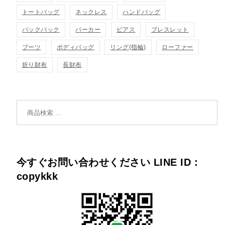
トートバッグ
ネックレス
ハンドバッグ
バックパック
パーカー
ピアス
ブレスレット
ブーツ
ボディバッグ
リング(指輪)
ローファー
折り財布
長財布
検索対象:
今すぐお問い合わせください LINE ID：
copykkk