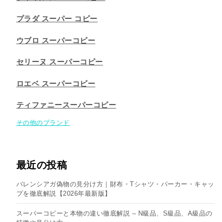
プラダ スーパー コピー
ウブロ スーパーコピー
セリーヌ スーパーコピー​
ロエベ スーパーコピー
ティファニースーパーコピー
その他のブランド
最近の投稿
バレンシアガ偽物の見分け方｜財布・Tシャツ・パーカー・キャッ
プを徹底解説【2026年最新版】
スーパーコピーと本物の違い徹底解説 – N級品、S級品、A級品の