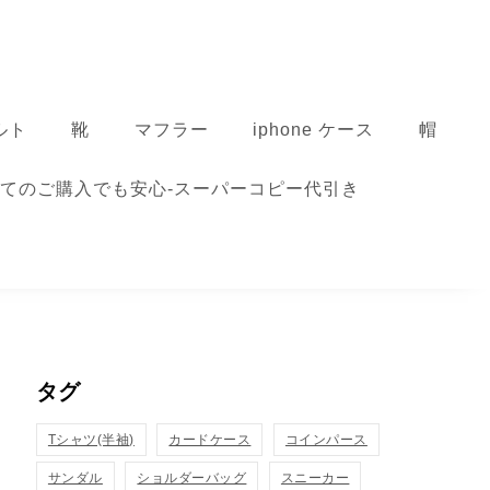
ルト
靴
マフラー
iphone ケース
帽
てのご購入でも安心-スーパーコピー代引き
タグ
Tシャツ(半袖)
カードケース
コインパース
サンダル
ショルダーバッグ
スニーカー