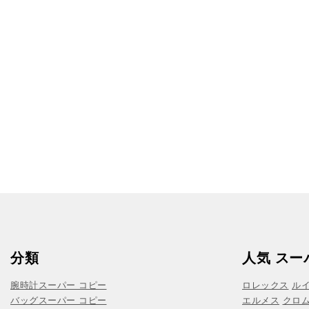
分類
人気 スー
腕時計スーパー コピー
ロレックス
ル
バッグスーパー コピー
エルメス
クロ