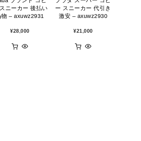
rada ブランド コピ
プラダ スーパー コピ
 スニーカー 後払い
ー スニーカー 代引き
物 – axuwz2931
激安 – axuwz2930
¥
28,000
¥
21,000