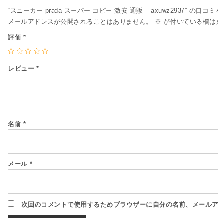
“スニーカー prada スーパー コピー 激安 通販 – axuwz2937” の口
メールアドレスが公開されることはありません。
※
が付いている欄は
評価
*
レビュー
*
名前
*
メール
*
次回のコメントで使用するためブラウザーに自分の名前、メール