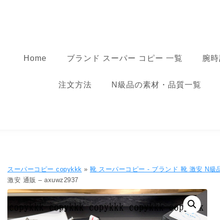
コンテンツへ移動
スーパーコピー
Home
ブランド スーパー コピー 一覧
腕時
注文方法
N級品の素材・品質一覧
スーパーコピー copykkk
»
靴 スーパーコピー - ブランド 靴 激安 N級
激安 通販 – axuwz2937