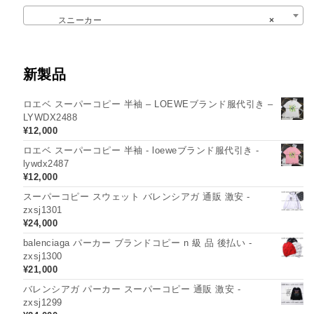
スニーカー
×
新製品
ロエベ スーパーコピー 半袖 – LOEWEブランド服代引き –
LYWDX2488
¥
12,000
ロエベ スーパーコピー 半袖 - loeweブランド服代引き -
lywdx2487
¥
12,000
スーパーコピー スウェット バレンシアガ 通販 激安 -
zxsj1301
¥
24,000
balenciaga パーカー ブランドコピー n 級 品 後払い -
zxsj1300
¥
21,000
バレンシアガ パーカー スーパーコピー 通販 激安 -
zxsj1299