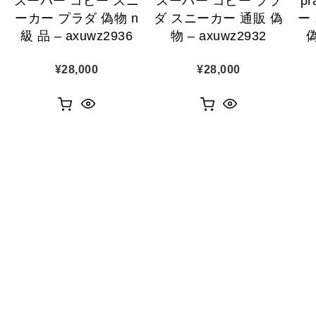
スーパー コピー スニ
スーパー コピー プラ
p
ーカー プラダ 偽物 n
ダ スニーカー 通販 偽
ー
級 品 – axuwz2936
物 – axuwz2932
偽
¥
28,000
¥
28,000