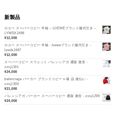
新製品
ロエベ スーパーコピー 半袖 – LOEWEブランド服代引き –
LYWDX2488
¥
12,000
ロエベ スーパーコピー 半袖 - loeweブランド服代引き -
lywdx2487
¥
12,000
スーパーコピー スウェット バレンシアガ 通販 激安 -
zxsj1301
¥
24,000
balenciaga パーカー ブランドコピー n 級 品 後払い -
zxsj1300
¥
21,000
バレンシアガ パーカー スーパーコピー 通販 激安 - zxsj1299
¥
24,000