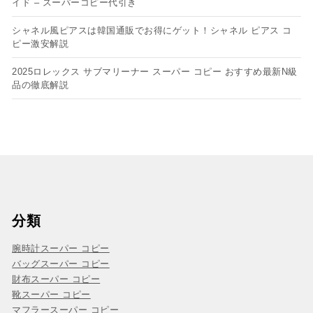
イド – スーパーコピー代引き
シャネル風ピアスは韓国通販でお得にゲット！シャネル ピアス コ
ピー​激安解説
2025ロレックス サブマリーナー スーパー コピー おすすめ最新N級
品の徹底解説
分類
腕時計スーパー コピー
バッグスーパー コピー
財布スーパー コピー
靴スーパー コピー
マフラースーパー コピー