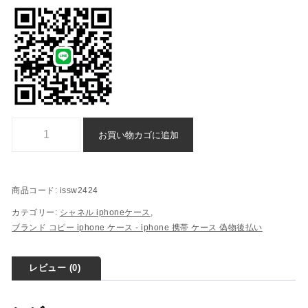
シャネルiphone ケース 手帳 型 ブランドスーパーコピー - issw2424
お買い物カゴに追加
商品コード:
issw2424
カテゴリー:
シャネル iphoneケース
,
ブランド コピー iphone ケース​ - iphone 携帯 ケース​ 偽物​後払い​
レビュー (0)