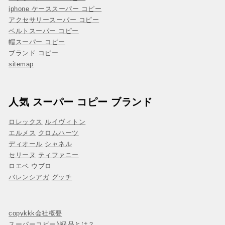
iphone ケーススーパー コピー
アクセサリースーパー コピー
ベルトスーパー コピー
帽スーパー コピー
ブランド コピー
sitemap
人気 スーパー コピー ブランド
ロレックス
ルイヴィトン
エルメス
クロムハーツ
ディオール
シャネル
セリーヌ
ティファニー
ロエベ
ウブロ
バレンシアガ
グッチ
copykkk会社概要
スーパーコピーN級品とは？