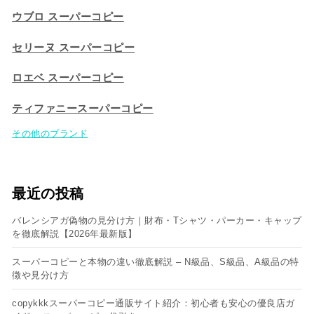
ウブロ スーパーコピー
セリーヌ スーパーコピー​
ロエベ スーパーコピー
ティファニースーパーコピー
その他のブランド
最近の投稿
バレンシアガ偽物の見分け方｜財布・Tシャツ・パーカー・キャップ
を徹底解説【2026年最新版】
スーパーコピーと本物の違い徹底解説 – N級品、S級品、A級品の特
徴や見分け方
copykkkスーパーコピー通販サイト紹介：初心者も安心の優良店ガ