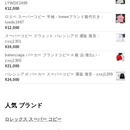
LYWDX2488
¥
12,000
ロエベ スーパーコピー 半袖 - loeweブランド服代引き -
lywdx2487
¥
12,000
スーパーコピー スウェット バレンシアガ 通販 激安 -
zxsj1301
¥
24,000
balenciaga パーカー ブランドコピー n 級 品 後払い -
zxsj1300
¥
21,000
バレンシアガ パーカー スーパーコピー 通販 激安 - zxsj1299
¥
24,000
人気 ブランド
ロレックス スーパー コピー