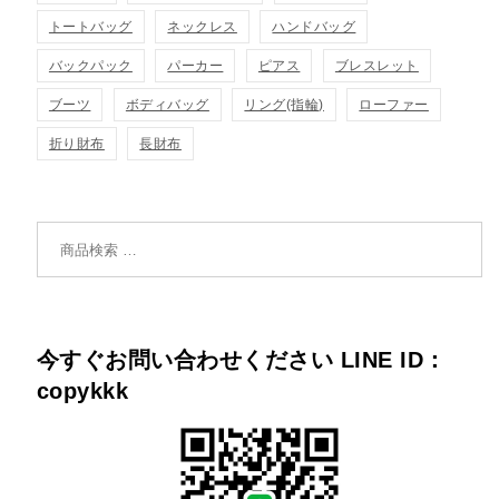
トートバッグ
ネックレス
ハンドバッグ
バックパック
パーカー
ピアス
ブレスレット
ブーツ
ボディバッグ
リング(指輪)
ローファー
折り財布
長財布
検索対象:
今すぐお問い合わせください LINE ID：
copykkk