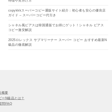
特徴や見分け方
copykkkスーパーコピー通販サイト紹介：初心者も安心の優良店
ガイド – スーパーコピー代引き
シャネル風ピアスは韓国通販でお得にゲット！シャネル ピアス
コピー​激安解説
2025ロレックス サブマリーナー スーパー コピー おすすめ最新N
級品の徹底解説
会社概要
ピーN級品とは？
問FAQ