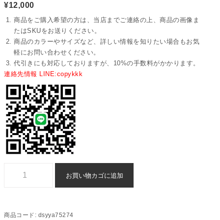
¥
12,000
商品をご購入希望の方は、当店までご連絡の上、商品の画像ま
たはSKUをお送りください。
商品のカラーやサイズなど、詳しい情報を知りたい場合もお気
軽にお問い合わせください。
代引きにも対応しておりますが、10%の手数料がかかります。
連絡先情報 LINE:copykkk
Tシャツ ブランド コピー プラダ 通販 偽物 - dsyya75274個
お買い物カゴに追加
商品コード:
dsyya75274