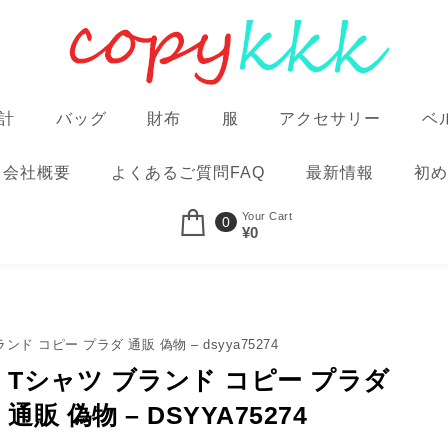
計
バッグ
財布
服
アクセサリー
ベ
会社概要
よくあるご質問FAQ
最新情報
初め
Your Cart
0
¥0
ンド コピー プラダ 通販 偽物 – dsyya75274
Tシャツ ブランド コピー プラダ
通販 偽物 – DSYYA75274