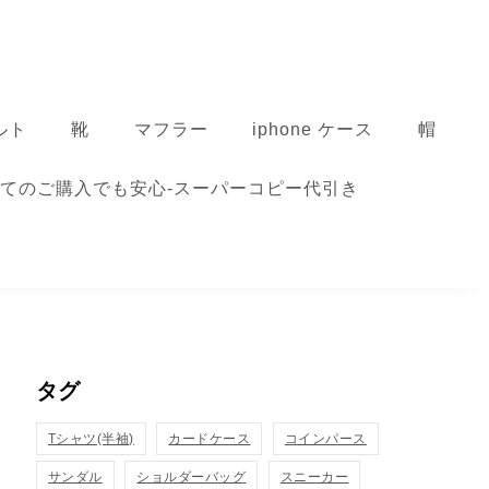
ルト
靴
マフラー
iphone ケース
帽
てのご購入でも安心-スーパーコピー代引き
タグ
Tシャツ(半袖)
カードケース
コインパース
サンダル
ショルダーバッグ
スニーカー