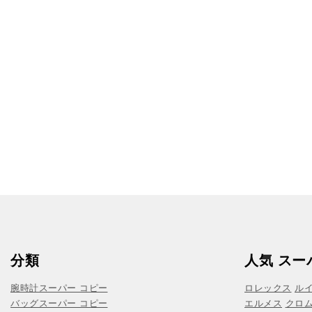
分類
人気 スー
腕時計スーパー コピー
ロレックス
ル
バッグスーパー コピー
エルメス
クロ