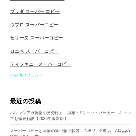
プラダ スーパー コピー
ウブロ スーパーコピー
セリーヌ スーパーコピー​
ロエベ スーパーコピー
ティファニースーパーコピー
その他のブランド
最近の投稿
バレンシアガ偽物の見分け方｜財布・Tシャツ・パーカー・キャッ
プを徹底解説【2026年最新版】
スーパーコピーと本物の違い徹底解説 – N級品、S級品、A級品の