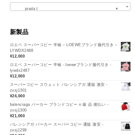
prada t
×
新製品
ロエベ スーパーコピー 半袖 – LOEWEブランド服代引き –
LYWDX2488
¥
12,000
ロエベ スーパーコピー 半袖 - loeweブランド服代引き -
lywdx2487
¥
12,000
スーパーコピー スウェット バレンシアガ 通販 激安 -
zxsj1301
¥
24,000
balenciaga パーカー ブランドコピー n 級 品 後払い -
zxsj1300
¥
21,000
バレンシアガ パーカー スーパーコピー 通販 激安 -
zxsj1299