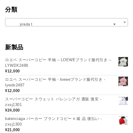
分類
prada t
×
新製品
ロエベ スーパーコピー 半袖 – LOEWEブランド服代引き –
LYWDX2488
¥
12,000
ロエベ スーパーコピー 半袖 - loeweブランド服代引き -
lywdx2487
¥
12,000
スーパーコピー スウェット バレンシアガ 通販 激安 -
zxsj1301
¥
24,000
balenciaga パーカー ブランドコピー n 級 品 後払い -
zxsj1300
¥
21,000