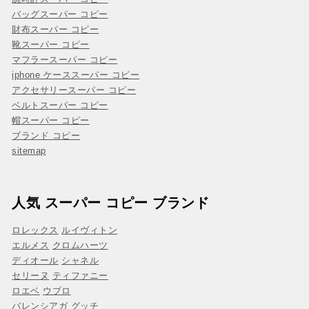
バッグスーパー コピー
財布スーパー コピー
靴スーパー コピー
マフラースーパー コピー
iphone ケーススーパー コピー
アクセサリースーパー コピー
ベルトスーパー コピー
帽スーパー コピー
ブランド コピー
sitemap
人気 スーパー コピー ブランド
ロレックス
ルイヴィトン
エルメス
クロムハーツ
ディオール
シャネル
セリーヌ
ティファニー
ロエベ
ウブロ
バレンシアガ
グッチ