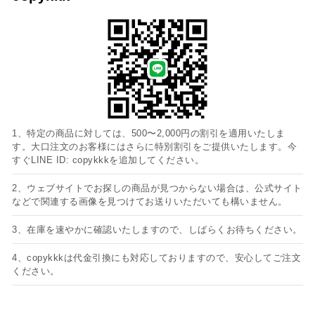
1、特定の商品に対しては、500〜2,000円の割引を適用いたしま
す。大口注文のお客様にはさらに特別割引をご提供いたします。今
すぐLINE ID: copykkkを追加してください。
2、ウェブサイトでお探しの商品が見つからない場合は、公式サイト
などで関連する画像を見つけてお送りいただいても構いません。
3、在庫を速やかに確認いたしますので、しばらくお待ちください。
4、copykkkは代金引換にも対応しておりますので、安心してご注文
ください。