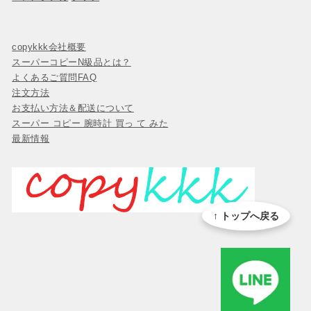
copykkk会社概要
スーパーコピーN級品とは？
よくあるご質問FAQ
注文方法
お支払い方法＆配送について
スーパー コピー 腕時計 買っ て みた
最新情報
↑ トップへ戻る