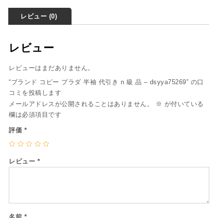
レビュー (0)
レビュー
レビューはまだありません。
“ブランド コピー プラダ 半袖 代引き n 級 品 – dsyya75269” の口
コミを投稿します
メールアドレスが公開されることはありません。
※
が付いている
欄は必須項目です
評価
*
レビュー
*
名前
*