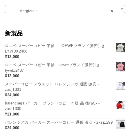
Margiela t
×
新製品
ロエベ スーパーコピー 半袖 – LOEWEブランド服代引き –
LYWDX2488
¥
12,000
ロエベ スーパーコピー 半袖 - loeweブランド服代引き -
lywdx2487
¥
12,000
スーパーコピー スウェット バレンシアガ 通販 激安 -
zxsj1301
¥
24,000
balenciaga パーカー ブランドコピー n 級 品 後払い -
zxsj1300
¥
21,000
バレンシアガ パーカー スーパーコピー 通販 激安 - zxsj1299
¥
24,000