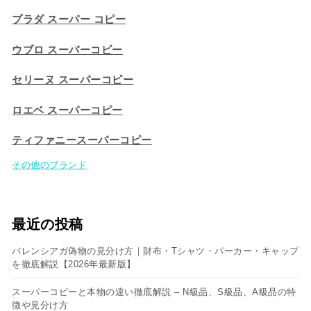
プラダ スーパー コピー
ウブロ スーパーコピー
セリーヌ スーパーコピー​
ロエベ スーパーコピー
ティファニースーパーコピー
その他のブランド
最近の投稿
バレンシアガ偽物の見分け方｜財布・Tシャツ・パーカー・キャップ
を徹底解説【2026年最新版】
スーパーコピーと本物の違い徹底解説 – N級品、S級品、A級品の特
徴や見分け方