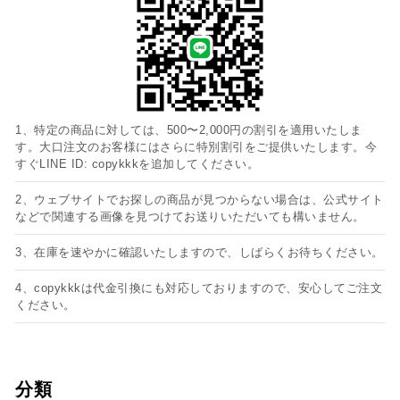
1、特定の商品に対しては、500〜2,000円の割引を適用いたしま
す。大口注文のお客様にはさらに特別割引をご提供いたします。今
すぐLINE ID: copykkkを追加してください。
2、ウェブサイトでお探しの商品が見つからない場合は、公式サイト
などで関連する画像を見つけてお送りいただいても構いません。
3、在庫を速やかに確認いたしますので、しばらくお待ちください。
4、copykkkは代金引換にも対応しておりますので、安心してご注文
ください。
分類