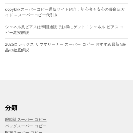
copykkkスーパーコピー通販サイト紹介：初心者も安心の優良店ガ
イド – スーパーコピー代引き
シャネル風ピアスは韓国通販でお得にゲット！シャネル ピアス コ
ピー​激安解説
2025ロレックス サブマリーナー スーパー コピー おすすめ最新N級
品の徹底解説
分類
腕時計スーパー コピー
バッグスーパー コピー
財布スーパー コピー