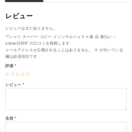
レビュー
レビューはまだありません。
“Tシャツ スーパー コピー メゾンマルジェラ n 級 品 後払い –
snpau11904” の口コミを投稿します
メールアドレスが公開されることはありません。
※
が付いている
欄は必須項目です
評価
*
レビュー
*
名前
*