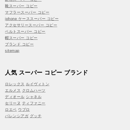
靴スーパー コピー
マフラースーパー コピー
iphone ケーススーパー コピー
アクセサリースーパー コピー
ベルトスーパー コピー
帽スーパー コピー
ブランド コピー
sitemap
人気 スーパー コピー ブランド
ロレックス
ルイヴィトン
エルメス
クロムハーツ
ディオール
シャネル
セリーヌ
ティファニー
ロエベ
ウブロ
バレンシアガ
グッチ