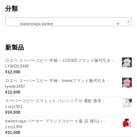
分類
balenciaga parker
×
新製品
ロエベ スーパーコピー 半袖 – LOEWEブランド服代引き –
LYWDX2488
¥
12,000
ロエベ スーパーコピー 半袖 - loeweブランド服代引き -
lywdx2487
¥
12,000
スーパーコピー スウェット バレンシアガ 通販 激安 -
zxsj1301
¥
24,000
balenciaga パーカー ブランドコピー n 級 品 後払い -
zxsj1300
¥
21,000