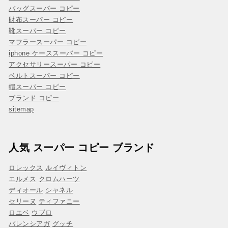
バッグスーパー コピー
財布スーパー コピー
靴スーパー コピー
マフラースーパー コピー
iphone ケーススーパー コピー
アクセサリースーパー コピー
ベルトスーパー コピー
帽スーパー コピー
ブランド コピー
sitemap
人気 スーパー コピー ブランド
ロレックス
ルイヴィトン
エルメス
クロムハーツ
ディオール
シャネル
セリーヌ
ティファニー
ロエベ
ウブロ
バレンシアガ
グッチ