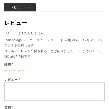
レビュー (0)
レビュー
レビューはまだありません。
“balenciaga スーパーコピー スウェット 偽物 格安 – zxsj1255” の
口コミを投稿します
メールアドレスが公開されることはありません。
※
が付いている
欄は必須項目です
評価
*
レビュー
*
名前
*