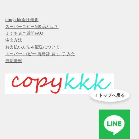
copykkk会社概要
スーパーコピーN級品とは？
よくあるご質問FAQ
注文方法
お支払い方法＆配送について
スーパー コピー 腕時計 買っ て みた
最新情報
↑ トップへ戻る