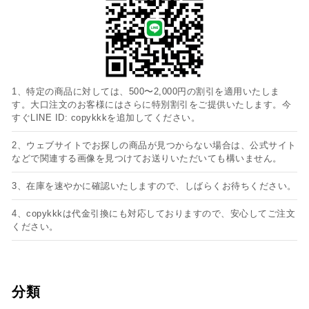
1、特定の商品に対しては、500〜2,000円の割引を適用いたしま
す。大口注文のお客様にはさらに特別割引をご提供いたします。今
すぐLINE ID: copykkkを追加してください。
2、ウェブサイトでお探しの商品が見つからない場合は、公式サイト
などで関連する画像を見つけてお送りいただいても構いません。
3、在庫を速やかに確認いたしますので、しばらくお待ちください。
4、copykkkは代金引換にも対応しておりますので、安心してご注文
ください。
分類