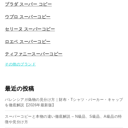
プラダ スーパー コピー
ウブロ スーパーコピー
セリーヌ スーパーコピー​
ロエベ スーパーコピー
ティファニースーパーコピー
その他のブランド
最近の投稿
バレンシアガ偽物の見分け方｜財布・Tシャツ・パーカー・キャップ
を徹底解説【2026年最新版】
スーパーコピーと本物の違い徹底解説 – N級品、S級品、A級品の特
徴や見分け方