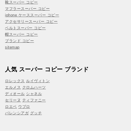
靴スーパー コピー
マフラースーパー コピー
iphone ケーススーパー コピー
アクセサリースーパー コピー
ベルトスーパー コピー
帽スーパー コピー
ブランド コピー
sitemap
人気 スーパー コピー ブランド
ロレックス
ルイヴィトン
エルメス
クロムハーツ
ディオール
シャネル
セリーヌ
ティファニー
ロエベ
ウブロ
バレンシアガ
グッチ