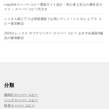
copykkkスーパーコピー通販サイト紹介：初心者も安心の優良店ガ
イド – スーパーコピー代引き
シャネル風ピアスは韓国通販でお得にゲット！シャネル ピアス コ
ピー​激安解説
2025ロレックス サブマリーナー スーパー コピー おすすめ最新N級
品の徹底解説
分類
腕時計スーパー コピー
バッグスーパー コピー
財布スーパー コピー