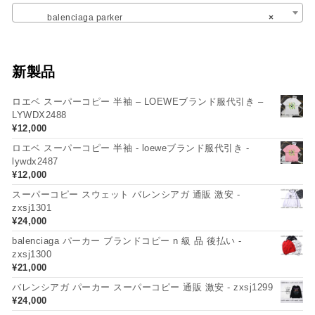
balenciaga parker
×
新製品
ロエベ スーパーコピー 半袖 – LOEWEブランド服代引き –
LYWDX2488
¥
12,000
ロエベ スーパーコピー 半袖 - loeweブランド服代引き -
lywdx2487
¥
12,000
スーパーコピー スウェット バレンシアガ 通販 激安 -
zxsj1301
¥
24,000
balenciaga パーカー ブランドコピー n 級 品 後払い -
zxsj1300
¥
21,000
バレンシアガ パーカー スーパーコピー 通販 激安 - zxsj1299
¥
24,000