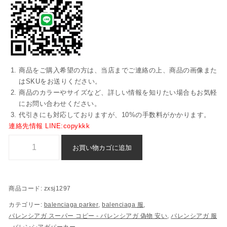
商品をご購入希望の方は、当店までご連絡の上、商品の画像また
はSKUをお送りください。
商品のカラーやサイズなど、詳しい情報を知りたい場合もお気軽
にお問い合わせください。
代引きにも対応しておりますが、10%の手数料がかかります。
連絡先情報 LINE:copykkk
パーカー バレンシアガ スーパーコピー 激安 偽物 - zxsj1297個
お買い物カゴに追加
商品コード:
zxsj1297
カテゴリー:
balenciaga parker
,
balenciaga 服
,
バレンシアガ スーパー コピー​ - バレンシアガ 偽物​ 安い​
,
バレンシアガ 服