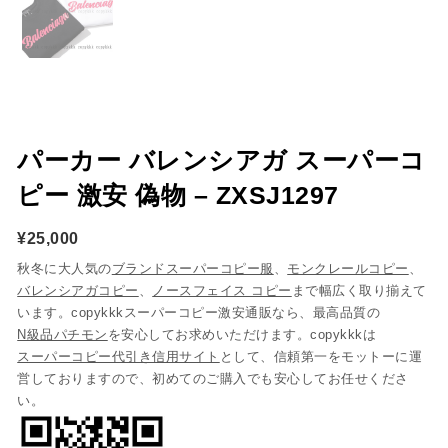
パーカー バレンシアガ スーパーコ
ピー 激安 偽物 – ZXSJ1297
¥
25,000
秋冬に大人気の
ブランドスーパーコピー服
、
モンクレールコピー
、
バレンシアガコピー
、
ノースフェイス コピー
まで幅広く取り揃えて
います。copykkkスーパーコピー激安通販なら、最高品質の
N級品パチモン
を安心してお求めいただけます。copykkkは
スーパーコピー代引き信用サイト
として、信頼第一をモットーに運
営しておりますので、初めてのご購入でも安心してお任せくださ
い。