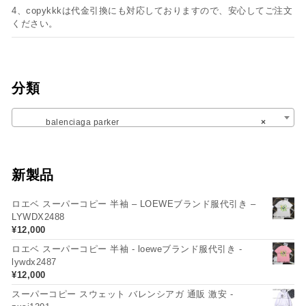
4、copykkkは代金引換にも対応しておりますので、安心してご注文
ください。
分類
balenciaga parker
×
新製品
ロエベ スーパーコピー 半袖 – LOEWEブランド服代引き –
LYWDX2488
¥
12,000
ロエベ スーパーコピー 半袖 - loeweブランド服代引き -
lywdx2487
¥
12,000
スーパーコピー スウェット バレンシアガ 通販 激安 -