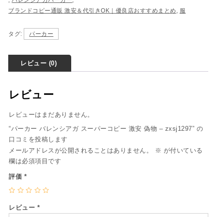
,
バレンシアガパーカー
,
ブランドコピー通販 激安＆代引きOK｜優良店おすすめまとめ
,
服
タグ:
パーカー
レビュー (0)
レビュー
レビューはまだありません。
“パーカー バレンシアガ スーパーコピー 激安 偽物 – zxsj1297” の
口コミを投稿します
メールアドレスが公開されることはありません。
※
が付いている
欄は必須項目です
評価
*
レビュー
*