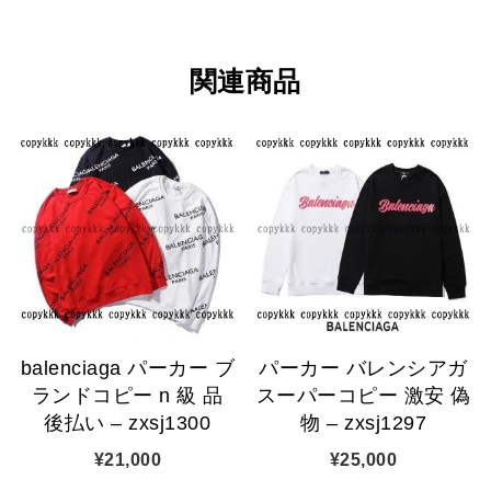
関連商品
balenciaga パーカー ブ
パーカー バレンシアガ
ランドコピー n 級 品
スーパーコピー 激安 偽
後払い – zxsj1300
物 – zxsj1297
¥
21,000
¥
25,000