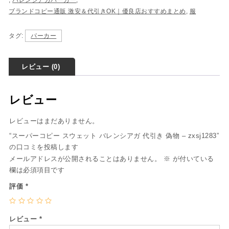
,
バレンシアガパーカー
,
ブランドコピー通販 激安＆代引きOK｜優良店おすすめまとめ
,
服
タグ:
パーカー
レビュー (0)
レビュー
レビューはまだありません。
“スーパーコピー スウェット バレンシアガ 代引き 偽物 – zxsj1283”
の口コミを投稿します
メールアドレスが公開されることはありません。
※
が付いている
欄は必須項目です
評価
*
レビュー
*