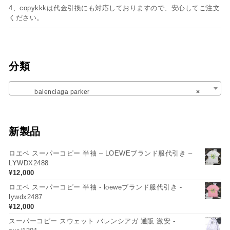
4、copykkkは代金引換にも対応しておりますので、安心してご注文
ください。
分類
balenciaga parker
×
新製品
ロエベ スーパーコピー 半袖 – LOEWEブランド服代引き –
LYWDX2488
¥
12,000
ロエベ スーパーコピー 半袖 - loeweブランド服代引き -
lywdx2487
¥
12,000
スーパーコピー スウェット バレンシアガ 通販 激安 -