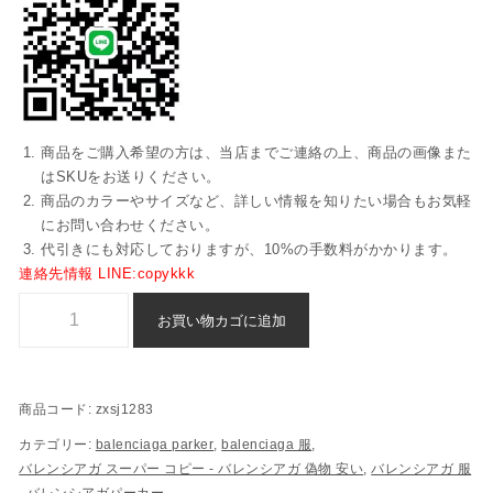
商品をご購入希望の方は、当店までご連絡の上、商品の画像また
はSKUをお送りください。
商品のカラーやサイズなど、詳しい情報を知りたい場合もお気軽
にお問い合わせください。
代引きにも対応しておりますが、10%の手数料がかかります。
連絡先情報 LINE:copykkk
スーパーコピー スウェット バレンシアガ 代引き 偽物 - zxsj1283個
お買い物カゴに追加
商品コード:
zxsj1283
カテゴリー:
balenciaga parker
,
balenciaga 服
,
バレンシアガ スーパー コピー​ - バレンシアガ 偽物​ 安い​
,
バレンシアガ 服