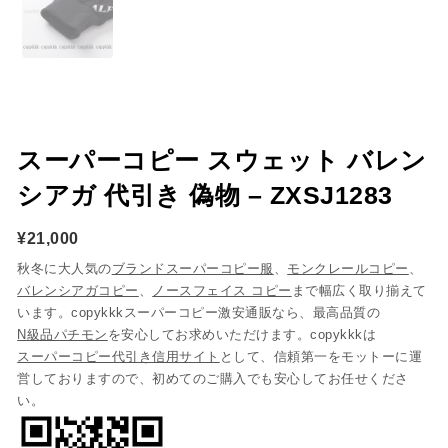
スーパーコピー スウェット バレン
シアガ 代引き 偽物 – ZXSJ1283
¥
21,000
秋冬に大人気の
ブランドスーパーコピー服
、
モンクレールコピー
、
バレンシアガコピー
、
ノースフェイス コピー
まで幅広く取り揃えて
います。copykkkスーパーコピー激安通販なら、最高品質の
N級品パチモン
を安心してお求めいただけます。copykkkは
スーパーコピー代引き信用サイト
として、信頼第一をモットーに運
営しておりますので、初めてのご購入でも安心してお任せくださ
い。