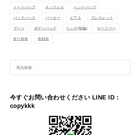
トートバッグ
ネックレス
ハンドバッグ
バックパック
パーカー
ピアス
ブレスレット
ブーツ
ボディバッグ
リング(指輪)
ローファー
折り財布
長財布
検索対象:
今すぐお問い合わせください LINE ID：
copykkk