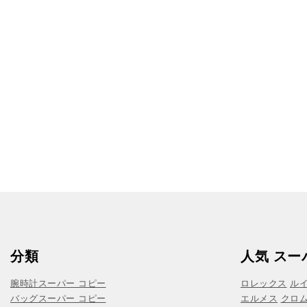
分類
人気 スー
腕時計スーパー コピー
ロレックス
ル
バッグスーパー コピー
エルメス
クロ