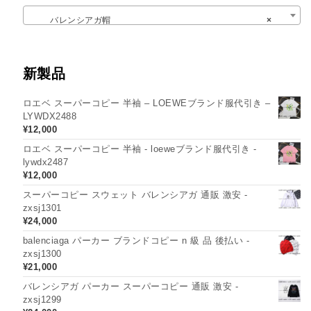
バレンシアガ帽
×
新製品
ロエベ スーパーコピー 半袖 – LOEWEブランド服代引き –
LYWDX2488
¥
12,000
ロエベ スーパーコピー 半袖 - loeweブランド服代引き -
lywdx2487
¥
12,000
スーパーコピー スウェット バレンシアガ 通販 激安 -
zxsj1301
¥
24,000
balenciaga パーカー ブランドコピー n 級 品 後払い -
zxsj1300
¥
21,000
バレンシアガ パーカー スーパーコピー 通販 激安 -
zxsj1299