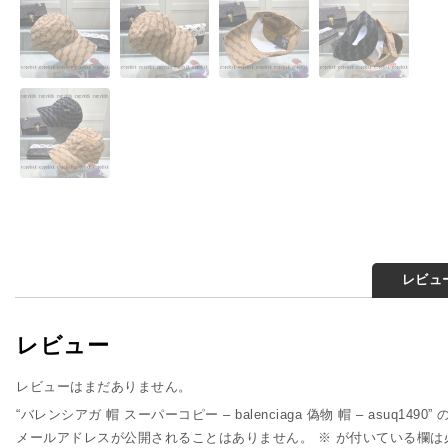
レビュー
レビュー
レビューはまだありません。
“バレンシアガ 帽 スーパーコピー – balenciaga 偽物 帽 – asuq149
メールアドレスが公開されることはありません。
※
が付いている欄は