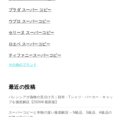
プラダ スーパー コピー
ウブロ スーパーコピー
セリーヌ スーパーコピー​
ロエベ スーパーコピー
ティファニースーパーコピー
その他のブランド
最近の投稿
バレンシアガ偽物の見分け方｜財布・Tシャツ・パーカー・キャッ
プを徹底解説【2026年最新版】
スーパーコピーと本物の違い徹底解説 – N級品、S級品、A級品の