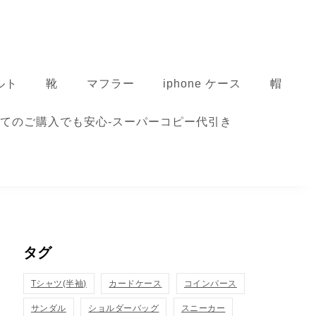
ルト
靴
マフラー
iphone ケース
帽
てのご購入でも安心-スーパーコピー代引き
タグ
Tシャツ(半袖)
カードケース
コインパース
サンダル
ショルダーバッグ
スニーカー