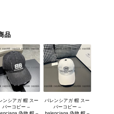
商品
レンシアガ 帽 スー
バレンシアガ 帽 スー
パーコピー –
パーコピー –
lenciaga 偽物 帽 –
balenciaga 偽物 帽 –