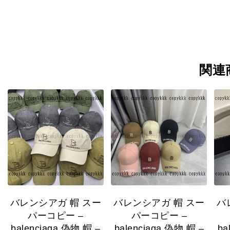
関連
バレンシアガ 帽 スー
バレンシアガ 帽 スー
バ
パーコピー –
パーコピー –
balenciaga 偽物 帽 –
balenciaga 偽物 帽 –
ba