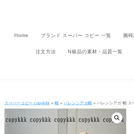
コンテンツへ移動
スーパーコピー
Home
ブランド スーパー コピー 一覧
腕時
注文方法
N級品の素材・品質一覧
スーパーコピー copykkk
»
帽
»
バレンシアガ帽
» バレンシアガ 帽 スーパー