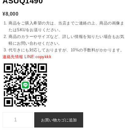
ASUQ1490
¥
8,000
商品をご購入希望の方は、当店までご連絡の上、商品の画像ま
たはSKUをお送りください。
商品のカラーやサイズなど、詳しい情報を知りたい場合もお気
軽にお問い合わせください。
代引きにも対応しておりますが、10%の手数料がかかります。
連絡先情報 LINE:copykkk
バレンシアガ 帽 スーパーコピー - balenciaga 偽物 帽 - asuq1490個
お買い物カゴに追加