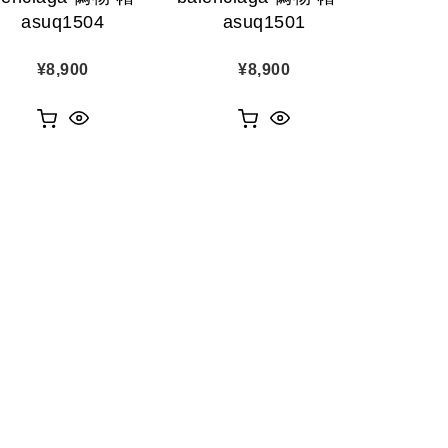
asuq1504
asuq1501
¥
8,900
¥
8,900