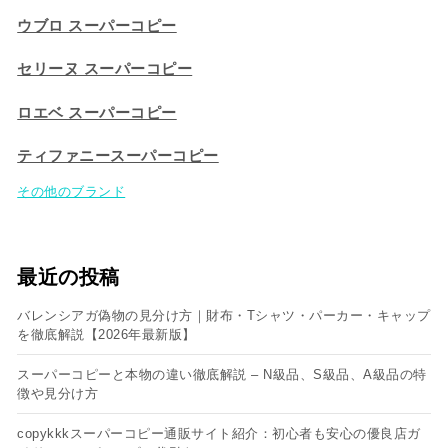
ウブロ スーパーコピー
セリーヌ スーパーコピー​
ロエベ スーパーコピー
ティファニースーパーコピー
その他のブランド
最近の投稿
バレンシアガ偽物の見分け方｜財布・Tシャツ・パーカー・キャップ
を徹底解説【2026年最新版】
スーパーコピーと本物の違い徹底解説 – N級品、S級品、A級品の特
徴や見分け方
copykkkスーパーコピー通販サイト紹介：初心者も安心の優良店ガ