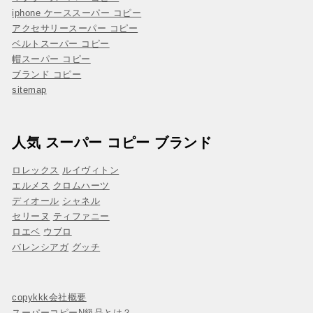
iphone ケーススーパー コピー
アクセサリースーパー コピー
ベルトスーパー コピー
帽スーパー コピー
ブランド コピー
sitemap
人気 スーパー コピー ブランド
ロレックス
ルイヴィトン
エルメス
クロムハーツ
ディオール
シャネル
セリーヌ
ティファニー
ロエベ
ウブロ
バレンシアガ
グッチ
copykkk会社概要
スーパーコピーN級品とは？