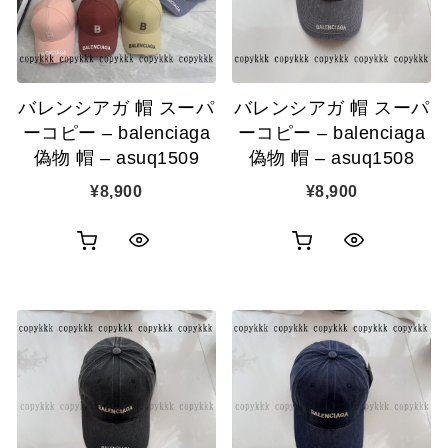
ゴ
ゴ
示
示
に
に
追
追
バレンシアガ 帽 スーパ
バレンシアガ 帽 スーパ
加
加
ーコピー – balenciaga
ーコピー – balenciaga
偽物 帽 – asuq1509
偽物 帽 – asuq1508
¥
8,900
¥
8,900
お
お
ク
ク
買
買
イ
イ
い
い
ッ
ッ
物
物
ク
ク
カ
カ
表
表
ゴ
ゴ
示
示