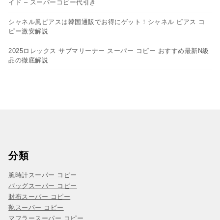
イド – スーパーコピー代引き
シャネル風ピアスは韓国通販でお得にゲット！シャネル ピアス コ
ピー​激安解説
2025ロレックス サブマリーナー スーパー コピー おすすめ最新N級
品の徹底解説
分類
腕時計スーパー コピー
バッグスーパー コピー
財布スーパー コピー
靴スーパー コピー
マフラースーパー コピー