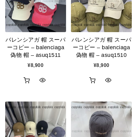
加
加
バレンシアガ 帽 スーパ
バレンシアガ 帽 スーパ
ーコピー – balenciaga
ーコピー – balenciaga
偽物 帽 – asuq1511
偽物 帽 – asuq1510
¥
8,900
¥
8,900
お
お
ク
ク
買
買
イ
イ
い
い
ッ
ッ
物
物
ク
ク
カ
カ
表
表