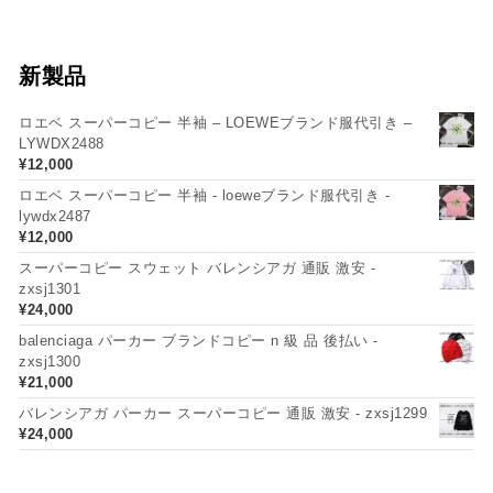
新製品
ロエベ スーパーコピー 半袖 – LOEWEブランド服代引き –
LYWDX2488
¥
12,000
ロエベ スーパーコピー 半袖 - loeweブランド服代引き -
lywdx2487
¥
12,000
スーパーコピー スウェット バレンシアガ 通販 激安 -
zxsj1301
¥
24,000
balenciaga パーカー ブランドコピー n 級 品 後払い -
zxsj1300
¥
21,000
バレンシアガ パーカー スーパーコピー 通販 激安 - zxsj1299
¥
24,000