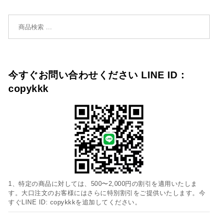
検索対象:
今すぐお問い合わせください LINE ID：
copykkk
1、特定の商品に対しては、500〜2,000円の割引を適用いたしま
す。大口注文のお客様にはさらに特別割引をご提供いたします。今
すぐLINE ID: copykkkを追加してください。