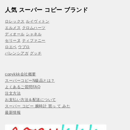
人気 スーパー コピー ブランド
ロレックス
ルイヴィトン
エルメス
クロムハーツ
ディオール
シャネル
セリーヌ
ティファニー
ロエベ
ウブロ
バレンシアガ
グッチ
copykkk会社概要
スーパーコピーN級品とは？
よくあるご質問FAQ
注文方法
お支払い方法＆配送について
スーパー コピー 腕時計 買っ て みた
最新情報