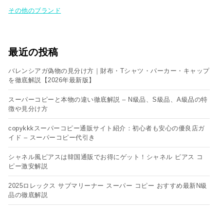
その他のブランド
最近の投稿
バレンシアガ偽物の見分け方｜財布・Tシャツ・パーカー・キャップ
を徹底解説【2026年最新版】
スーパーコピーと本物の違い徹底解説 – N級品、S級品、A級品の特
徴や見分け方
copykkkスーパーコピー通販サイト紹介：初心者も安心の優良店ガ
イド – スーパーコピー代引き
シャネル風ピアスは韓国通販でお得にゲット！シャネル ピアス コ
ピー​激安解説
2025ロレックス サブマリーナー スーパー コピー おすすめ最新N級
品の徹底解説