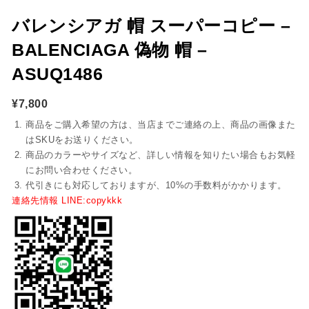
バレンシアガ 帽 スーパーコピー –
BALENCIAGA 偽物 帽 –
ASUQ1486
¥
7,800
商品をご購入希望の方は、当店までご連絡の上、商品の画像また
はSKUをお送りください。
商品のカラーやサイズなど、詳しい情報を知りたい場合もお気軽
にお問い合わせください。
代引きにも対応しておりますが、10%の手数料がかかります。
連絡先情報 LINE:copykkk