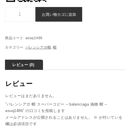
バレンシアガ 帽 スーパーコピー - balenciaga 偽物 帽 - asuq1486個
お買い物カゴに追加
商品コード:
asuq1486
カテゴリー:
バレンシアガ帽
,
帽
レビュー (0)
レビュー
レビューはまだありません。
“バレンシアガ 帽 スーパーコピー – balenciaga 偽物 帽 –
asuq1486” の口コミを投稿します
メールアドレスが公開されることはありません。
※
が付いている
欄は必須項目です