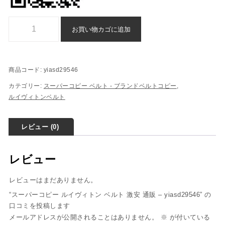
スーパーコピー ルイヴィトン ベルト 激安 通販 - yiasd29546個
お買い物カゴに追加
商品コード:
yiasd29546
カテゴリー:
スーパーコピー ベルト - ブランドベルトコピー
,
ルイヴィトンベルト
レビュー (0)
レビュー
レビューはまだありません。
“スーパーコピー ルイヴィトン ベルト 激安 通販 – yiasd29546” の
口コミを投稿します
メールアドレスが公開されることはありません。
※
が付いている