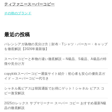
ティファニースーパーコピー
その他のブランド
最近の投稿
バレンシアガ偽物の見分け方｜財布・Tシャツ・パーカー・キャップ
を徹底解説【2026年最新版】
スーパーコピーと本物の違い徹底解説 – N級品、S級品、A級品の特
徴や見分け方
copykkkスーパーコピー通販サイト紹介：初心者も安心の優良店ガ
イド – スーパーコピー代引き
シャネル風ピアスは韓国通販でお得にゲット！シャネル ピアス コ
ピー​激安解説
2025ロレックス サブマリーナー スーパー コピー おすすめ最新N級
品の徹底解説