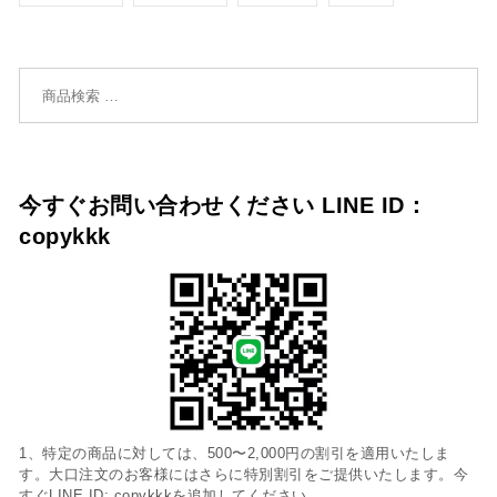
検索対象:
今すぐお問い合わせください LINE ID：
copykkk
1、特定の商品に対しては、500〜2,000円の割引を適用いたしま
す。大口注文のお客様にはさらに特別割引をご提供いたします。今
すぐLINE ID: copykkkを追加してください。