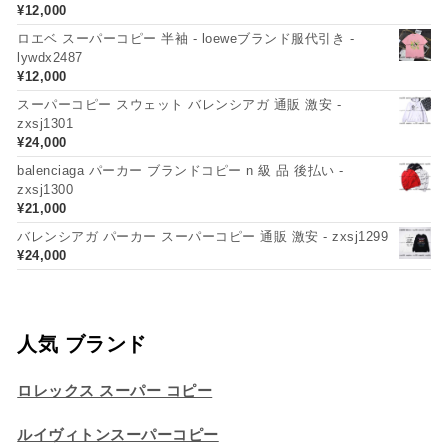
¥
12,000
ロエベ スーパーコピー 半袖 - loeweブランド服代引き -
lywdx2487
¥
12,000
スーパーコピー スウェット バレンシアガ 通販 激安 -
zxsj1301
¥
24,000
balenciaga パーカー ブランドコピー n 級 品 後払い -
zxsj1300
¥
21,000
バレンシアガ パーカー スーパーコピー 通販 激安 - zxsj1299
¥
24,000
人気 ブランド
ロレックス スーパー コピー
ルイヴィトンスーパーコピー