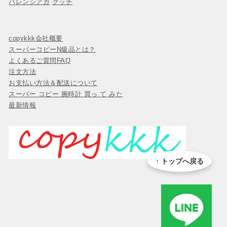
バレンシアガ
グッチ
copykkk会社概要
スーパーコピーN級品とは？
よくあるご質問FAQ
注文方法
お支払い方法＆配送について
スーパー コピー 腕時計 買っ て みた
最新情報
↑ トップへ戻る