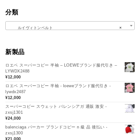
分類
ルイヴィトンベルト
×
新製品
ロエベ スーパーコピー 半袖 – LOEWEブランド服代引き –
LYWDX2488
¥
12,000
ロエベ スーパーコピー 半袖 - loeweブランド服代引き -
lywdx2487
¥
12,000
スーパーコピー スウェット バレンシアガ 通販 激安 -
zxsj1301
¥
24,000
balenciaga パーカー ブランドコピー n 級 品 後払い -
zxsj1300
¥
21,000