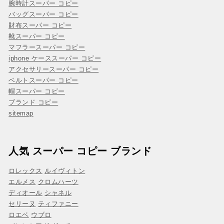
腕時計スーパー コピー
バッグスーパー コピー
財布スーパー コピー
靴スーパー コピー
マフラースーパー コピー
iphone ケーススーパー コピー
アクセサリースーパー コピー
ベルトスーパー コピー
帽スーパー コピー
ブランド コピー
sitemap
人気 スーパー コピー ブランド
ロレックス
ルイヴィトン
エルメス
クロムハーツ
ディオール
シャネル
セリーヌ
ティファニー
ロエベ
ウブロ