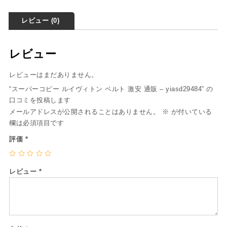
レビュー (0)
レビュー
レビューはまだありません。
“スーパーコピー ルイヴィトン ベルト 激安 通販 – yiasd29484” の
口コミを投稿します
メールアドレスが公開されることはありません。
※
が付いている
欄は必須項目です
評価
*
レビュー
*