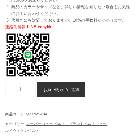
はSKUをお送りください。
商品のカラーやサイズなど、詳しい情報を知りたい場合もお気軽
にお問い合わせください。
代引きにも対応しておりますが、10%の手数料がかかります。
連絡先情報 LINE:copykkk
スーパーコピー ルイヴィトン ベルト 激安 通販 - yiasd29484個
お買い物カゴに追加
商品コード:
yiasd29484
カテゴリー:
スーパーコピー ベルト - ブランドベルトコピー
,
ルイヴィトンベルト