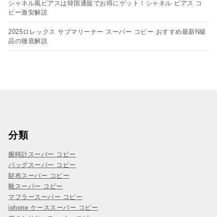
シャネル風ピアスは韓国通販でお得にゲット！シャネル ピアス コ
ピー​激安解説
2025ロレックス サブマリーナー スーパー コピー おすすめ最新N級
品の徹底解説
分類
腕時計スーパー コピー
バッグスーパー コピー
財布スーパー コピー
靴スーパー コピー
マフラースーパー コピー
iphone ケーススーパー コピー