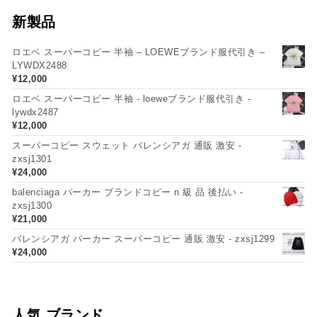
新製品
ロエベ スーパーコピー 半袖 – LOEWEブランド服代引き –
LYWDX2488
¥
12,000
ロエベ スーパーコピー 半袖 - loeweブランド服代引き -
lywdx2487
¥
12,000
スーパーコピー スウェット バレンシアガ 通販 激安 -
zxsj1301
¥
24,000
balenciaga パーカー ブランドコピー n 級 品 後払い -
zxsj1300
¥
21,000
バレンシアガ パーカー スーパーコピー 通販 激安 - zxsj1299
¥
24,000
人気 ブランド