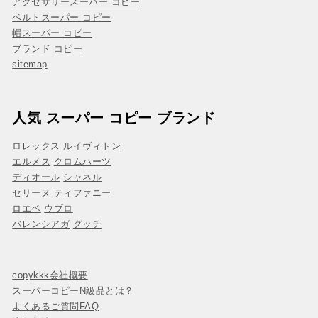
アクセサリースーパー コピー
ベルトスーパー コピー
帽スーパー コピー
ブランド コピー
sitemap
人気 スーパー コピー ブランド
ロレックス
ルイヴィトン
エルメス
クロムハーツ
ディオール
シャネル
セリーヌ
ティファニー
ロエベ
ウブロ
バレンシアガ
グッチ
copykkk会社概要
スーパーコピーN級品とは？
よくあるご質問FAQ