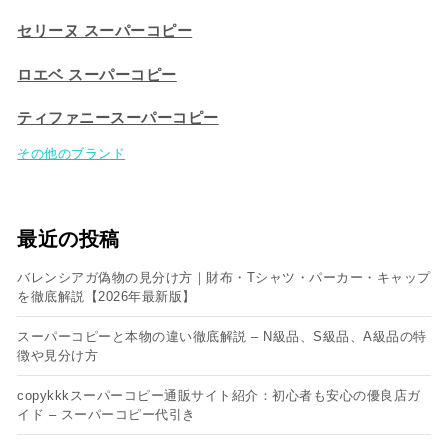
セリーヌ スーパーコピー​
ロエベ スーパーコピー
ティファニースーパーコピー
その他のブランド
最近の投稿
バレンシアガ偽物の見分け方｜財布・Tシャツ・パーカー・キャップ
を徹底解説【2026年最新版】
スーパーコピーと本物の違い徹底解説 – N級品、S級品、A級品の特
徴や見分け方
copykkkスーパーコピー通販サイト紹介：初心者も安心の優良店ガ
イド – スーパーコピー代引き