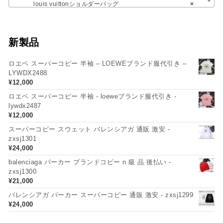
louis vuittonショルダーバッグ
×
新製品
ロエベ スーパーコピー 半袖 – LOEWEブランド服代引き –
LYWDX2488
¥
12,000
ロエベ スーパーコピー 半袖 - loeweブランド服代引き -
lywdx2487
¥
12,000
スーパーコピー スウェット バレンシアガ 通販 激安 -
zxsj1301
¥
24,000
balenciaga パーカー ブランドコピー n 級 品 後払い -
zxsj1300
¥
21,000
バレンシアガ パーカー スーパーコピー 通販 激安 - zxsj1299
¥
24,000