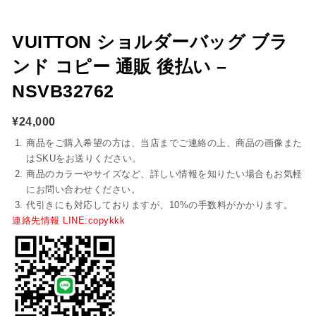
VUITTON ショルダーバッグ ブラ
ンド コピー 通販 後払い –
NSVB32762
¥
24,000
商品をご購入希望の方は、当店までご連絡の上、商品の画像また
はSKUをお送りください。
商品のカラーやサイズなど、詳しい情報を知りたい場合もお気軽
にお問い合わせください。
代引きにも対応しておりますが、10%の手数料がかかります。
連絡先情報 LINE:copykkk