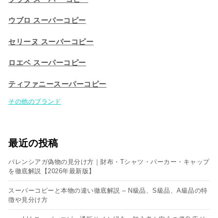
ウブロ スーパーコピー
セリーヌ スーパーコピー​
ロエベ スーパーコピー
ティファニースーパーコピー
その他のブランド
最近の投稿
バレンシアガ偽物の見分け方｜財布・Tシャツ・パーカー・キャップ
を徹底解説【2026年最新版】
スーパーコピーと本物の違い徹底解説 – N級品、S級品、A級品の特
徴や見分け方