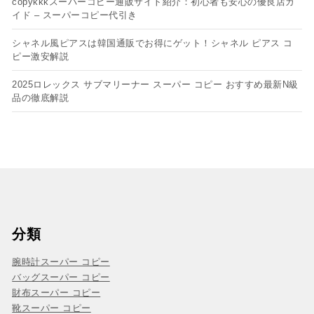
copykkkスーパーコピー通販サイト紹介：初心者も安心の優良店ガ
イド – スーパーコピー代引き
シャネル風ピアスは韓国通販でお得にゲット！シャネル ピアス コ
ピー​激安解説
2025ロレックス サブマリーナー スーパー コピー おすすめ最新N級
品の徹底解説
分類
腕時計スーパー コピー
バッグスーパー コピー
財布スーパー コピー
靴スーパー コピー