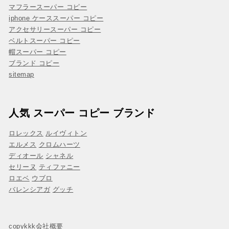
マフラースーパー コピー
iphone ケーススーパー コピー
アクセサリースーパー コピー
ベルトスーパー コピー
帽スーパー コピー
ブランド コピー
sitemap
人気 スーパー コピー ブランド
ロレックス
ルイヴィトン
エルメス
クロムハーツ
ディオール
シャネル
セリーヌ
ティファニー
ロエベ
ウブロ
バレンシアガ
グッチ
copykkk会社概要