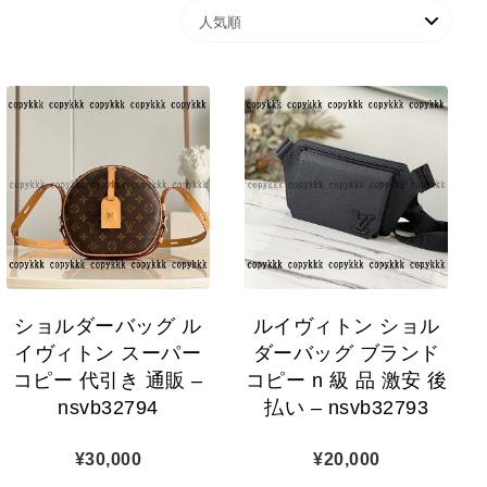
ショルダーバッグ ル
ルイヴィトン ショル
イヴィトン スーパー
ダーバッグ ブランド
コピー 代引き 通販 –
コピー n 級 品 激安 後
nsvb32794
払い – nsvb32793
¥
30,000
¥
20,000