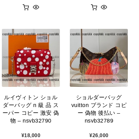
ルイヴィトン ショル
ショルダーバッグ
ダーバッグ n 級 品 ス
vuitton ブランド コピ
ーパー コピー 激安 偽
ー 偽物 後払い –
物 – nsvb32790
nsvb32789
¥
18,000
¥
26,000