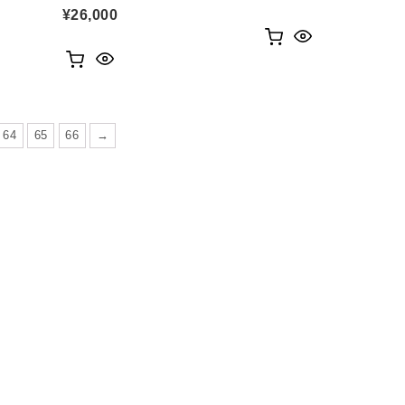
¥
26,000
64
65
66
→