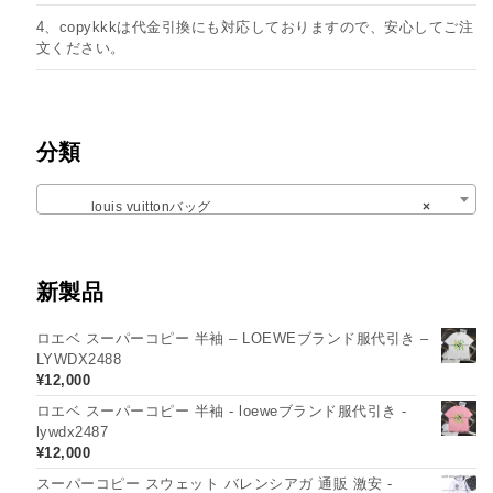
4、copykkkは代金引換にも対応しておりますので、安心してご注
文ください。
分類
louis vuittonバッグ
×
新製品
ロエベ スーパーコピー 半袖 – LOEWEブランド服代引き –
LYWDX2488
¥
12,000
ロエベ スーパーコピー 半袖 - loeweブランド服代引き -
lywdx2487
¥
12,000
スーパーコピー スウェット バレンシアガ 通販 激安 -