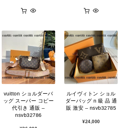
vuitton ショルダーバ
ルイヴィトン ショル
ッグ スーパー コピー
ダーバッグ n 級 品 通
代引き 通販 –
販 激安 – nsvb32785
nsvb32786
¥
24,000