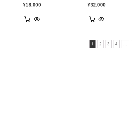
¥
18,000
¥
32,000
1
2
3
4
…