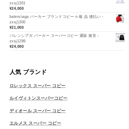
zxsj1301
¥
24,000
balenciaga パーカー ブランドコピー n 級 品 後払い -
zxsj1300
¥
21,000
バレンシアガ パーカー スーパーコピー 通販 激安 -
zxsj1299
¥
24,000
人気 ブランド
ロレックス スーパー コピー
ルイヴィトンスーパーコピー
ディオール スーパー コピー
エルメス スーパー コピー