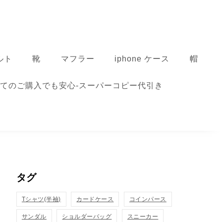
ルト
靴
マフラー
iphone ケース
帽
てのご購入でも安心-スーパーコピー代引き
タグ
Tシャツ(半袖)
カードケース
コインパース
サンダル
ショルダーバッグ
スニーカー