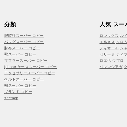
分類
人気 スー
腕時計スーパー コピー
ロレックス
ル
バッグスーパー コピー
エルメス
クロ
財布スーパー コピー
ディオール
シ
靴スーパー コピー
セリーヌ
ティ
マフラースーパー コピー
ロエベ
ウブロ
iphone ケーススーパー コピー
バレンシアガ
アクセサリースーパー コピー
ベルトスーパー コピー
帽スーパー コピー
ブランド コピー
sitemap