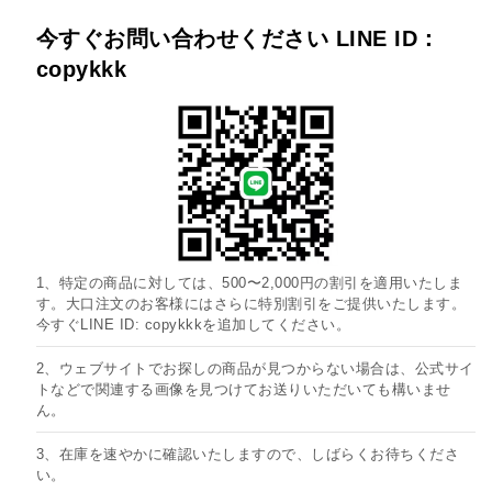
今すぐお問い合わせください LINE ID：
copykkk
1、特定の商品に対しては、500〜2,000円の割引を適用いたしま
す。大口注文のお客様にはさらに特別割引をご提供いたします。
今すぐLINE ID: copykkkを追加してください。
2、ウェブサイトでお探しの商品が見つからない場合は、公式サイ
トなどで関連する画像を見つけてお送りいただいても構いませ
ん。
3、在庫を速やかに確認いたしますので、しばらくお待ちくださ
い。