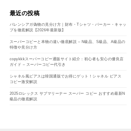
最近の投稿
バレンシアガ偽物の見分け方｜財布・Tシャツ・パーカー・キャッ
プを徹底解説【2026年最新版】
スーパーコピーと本物の違い徹底解説 – N級品、S級品、A級品の
特徴や見分け方
copykkkスーパーコピー通販サイト紹介：初心者も安心の優良店
ガイド – スーパーコピー代引き
シャネル風ピアスは韓国通販でお得にゲット！シャネル ピアス
コピー​激安解説
2025ロレックス サブマリーナー スーパー コピー おすすめ最新N
級品の徹底解説