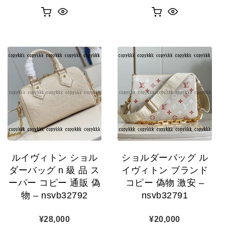
ルイヴィトン ショル
ショルダーバッグ ル
ダーバッグ n 級 品 ス
イヴィトン ブランド
ーパー コピー 通販 偽
コピー 偽物 激安 –
物 – nsvb32792
nsvb32791
¥
28,000
¥
20,000