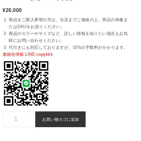
¥
26,000
商品をご購入希望の方は、当店までご連絡の上、商品の画像ま
たはSKUをお送りください。
商品のカラーやサイズなど、詳しい情報を知りたい場合もお気
軽にお問い合わせください。
代引きにも対応しておりますが、10%の手数料がかかります。
連絡先情報 LINE:copykkk
vuitton バックパック ブランド コピー 後払い 偽物 - nsvb32234個
お買い物カゴに追加