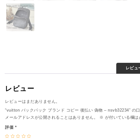
レビュー
レビュー
レビューはまだありません。
“vuitton バックパック ブランド コピー 後払い 偽物 – nsvb32234
メールアドレスが公開されることはありません。
※
が付いている欄は
評価
*