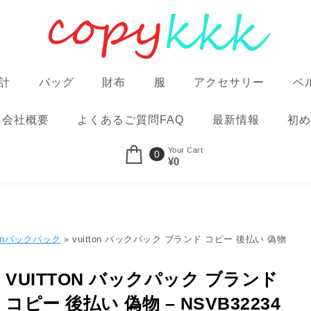
計
バッグ
財布
服
アクセサリー
ベ
会社概要
よくあるご質問FAQ
最新情報
初め
Your Cart
0
¥0
ittonバックパック
» vuitton バックパック ブランド コピー 後払い 偽物
VUITTON バックパック ブランド
コピー 後払い 偽物 – NSVB32234