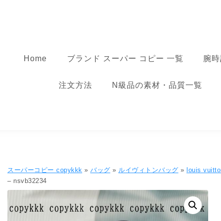
コンテンツへ移動
スーパーコピー
Home
ブランド スーパー コピー 一覧
腕時
注文方法
N級品の素材・品質一覧
スーパーコピー copykkk
»
バッグ
»
ルイヴィトンバッグ
»
louis vu
– nsvb32234