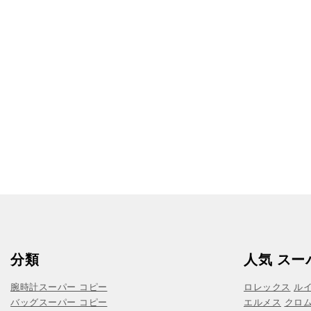
分類
人気 スー
腕時計スーパー コピー
ロレックス
ル
バッグスーパー コピー
エルメス
クロ