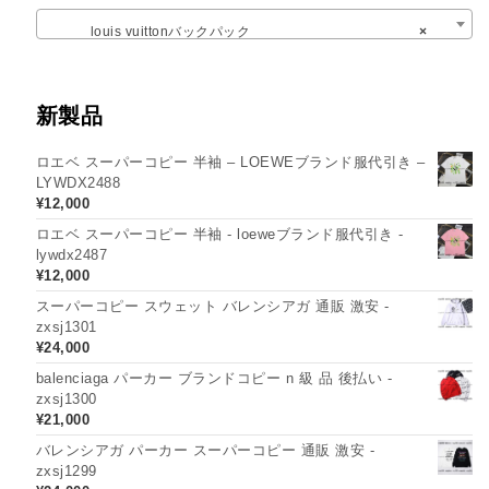
louis vuittonバックパック
×
新製品
ロエベ スーパーコピー 半袖 – LOEWEブランド服代引き –
LYWDX2488
¥
12,000
ロエベ スーパーコピー 半袖 - loeweブランド服代引き -
lywdx2487
¥
12,000
スーパーコピー スウェット バレンシアガ 通販 激安 -
zxsj1301
¥
24,000
balenciaga パーカー ブランドコピー n 級 品 後払い -
zxsj1300
¥
21,000
バレンシアガ パーカー スーパーコピー 通販 激安 -
zxsj1299