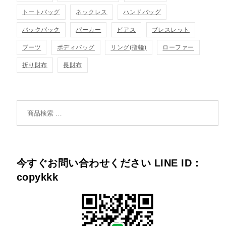
トートバッグ
ネックレス
ハンドバッグ
バックパック
パーカー
ピアス
ブレスレット
ブーツ
ボディバッグ
リング(指輪)
ローファー
折り財布
長財布
検索対象:
今すぐお問い合わせください LINE ID：
copykkk