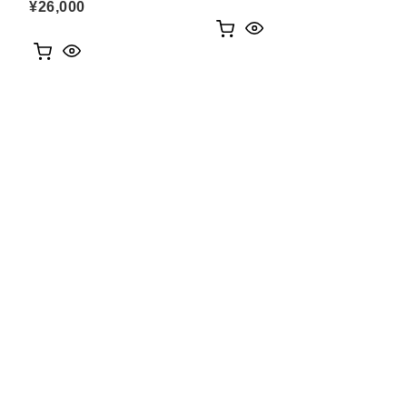
¥
26,000