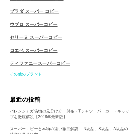
プラダ スーパー コピー
ウブロ スーパーコピー
セリーヌ スーパーコピー​
ロエベ スーパーコピー
ティファニースーパーコピー
その他のブランド
最近の投稿
バレンシアガ偽物の見分け方｜財布・Tシャツ・パーカー・キャッ
プを徹底解説【2026年最新版】
スーパーコピーと本物の違い徹底解説 – N級品、S級品、A級品の