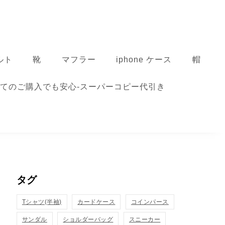
ルト
靴
マフラー
iphone ケース
帽
てのご購入でも安心-スーパーコピー代引き
タグ
Tシャツ(半袖)
カードケース
コインパース
サンダル
ショルダーバッグ
スニーカー