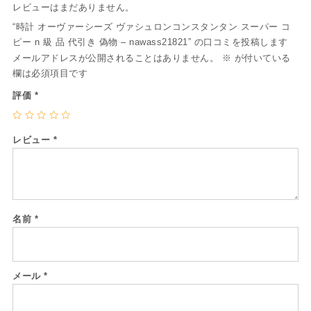
レビューはまだありません。
“時計 オーヴァーシーズ ヴァシュロンコンスタンタン スーパー コ
ピー n 級 品 代引き 偽物 – nawass21821” の口コミを投稿します
メールアドレスが公開されることはありません。
※
が付いている
欄は必須項目です
評価
*
レビュー
*
名前
*
メール
*