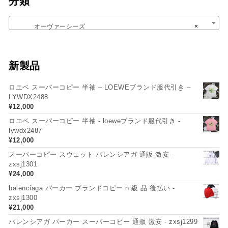
分類
オーヴァーシーズ
×
新製品
ロエベ スーパーコピー 半袖 – LOEWEブランド服代引き –
LYWDX2488
¥
12,000
ロエベ スーパーコピー 半袖 - loeweブランド服代引き -
lywdx2487
¥
12,000
スーパーコピー スウェット バレンシアガ 通販 激安 -
zxsj1301
¥
24,000
balenciaga パーカー ブランドコピー n 級 品 後払い -
zxsj1300
¥
21,000
バレンシアガ パーカー スーパーコピー 通販 激安 - zxsj1299