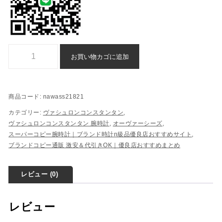
時計 オーヴァーシーズ ヴァシュロンコンスタンタン スーパー コピー n 級 品
お買い物カゴに追加
商品コード:
nawass21821
カテゴリー:
ヴァシュロンコンスタンタン
,
ヴァシュロンコンスタンタン 腕時計
,
オーヴァーシーズ
,
スーパーコピー腕時計｜ブランド時計n級品優良店おすすめサイト
,
ブランドコピー通販 激安＆代引きOK｜優良店おすすめまとめ
レビュー (0)
レビュー