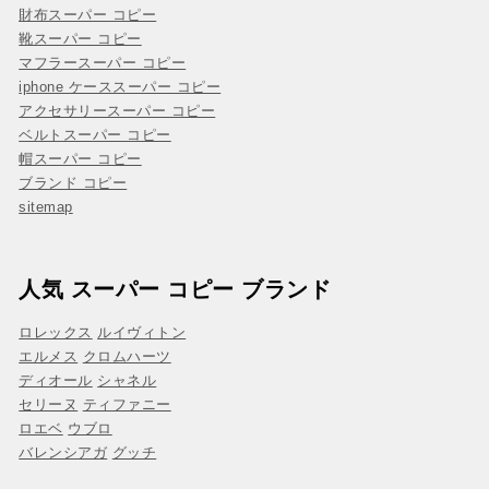
財布スーパー コピー
靴スーパー コピー
マフラースーパー コピー
iphone ケーススーパー コピー
アクセサリースーパー コピー
ベルトスーパー コピー
帽スーパー コピー
ブランド コピー
sitemap
人気 スーパー コピー ブランド
ロレックス
ルイヴィトン
エルメス
クロムハーツ
ディオール
シャネル
セリーヌ
ティファニー
ロエベ
ウブロ
バレンシアガ
グッチ