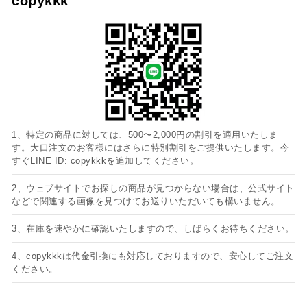
copykkk
1、特定の商品に対しては、500〜2,000円の割引を適用いたしま
す。大口注文のお客様にはさらに特別割引をご提供いたします。今
すぐLINE ID: copykkkを追加してください。
2、ウェブサイトでお探しの商品が見つからない場合は、公式サイト
などで関連する画像を見つけてお送りいただいても構いません。
3、在庫を速やかに確認いたしますので、しばらくお待ちください。
4、copykkkは代金引換にも対応しておりますので、安心してご注文
ください。