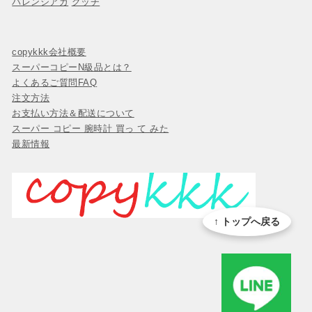
バレンシアガ
グッチ
copykkk会社概要
スーパーコピーN級品とは？
よくあるご質問FAQ
注文方法
お支払い方法＆配送について
スーパー コピー 腕時計 買っ て みた
最新情報
↑ トップへ戻る