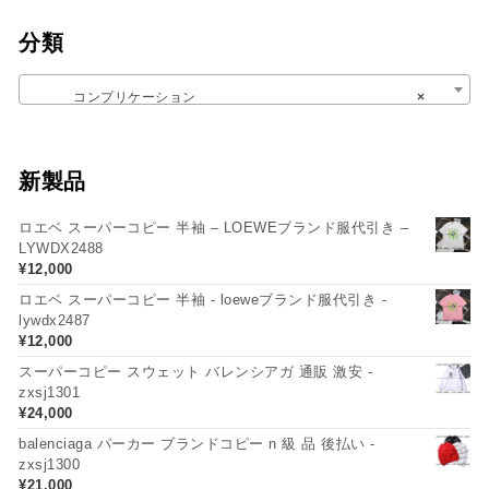
分類
コンプリケーション
×
新製品
ロエベ スーパーコピー 半袖 – LOEWEブランド服代引き –
LYWDX2488
¥
12,000
ロエベ スーパーコピー 半袖 - loeweブランド服代引き -
lywdx2487
¥
12,000
スーパーコピー スウェット バレンシアガ 通販 激安 -
zxsj1301
¥
24,000
balenciaga パーカー ブランドコピー n 級 品 後払い -
zxsj1300
¥
21,000