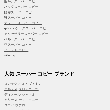
腕時計スーパー コピー
バッグスーパー コピー
財布スーパー コピー
靴スーパー コピー
マフラースーパー コピー
iphone ケーススーパー コピー
アクセサリースーパー コピー
ベルトスーパー コピー
帽スーパー コピー
ブランド コピー
sitemap
人気 スーパー コピー ブランド
ロレックス
ルイヴィトン
エルメス
クロムハーツ
ディオール
シャネル
セリーヌ
ティファニー
ロエベ
ウブロ