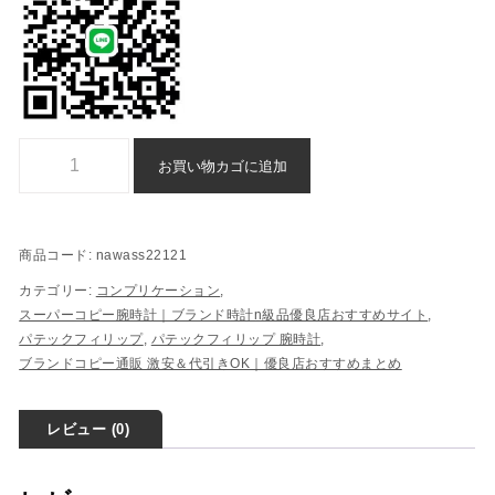
腕時計 パテックフィリップ コンプリケーション スーパー コピー n 級 品 代
お買い物カゴに追加
商品コード:
nawass22121
カテゴリー:
コンプリケーション
,
スーパーコピー腕時計｜ブランド時計n級品優良店おすすめサイト
,
パテックフィリップ
,
パテックフィリップ 腕時計
,
ブランドコピー通販 激安＆代引きOK｜優良店おすすめまとめ
レビュー (0)