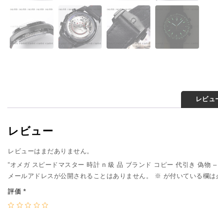
レビュー
レビュー
レビューはまだありません。
“オメガ スピードマスター 時計 n 級 品 ブランド コピー 代引き 偽物 – 
メールアドレスが公開されることはありません。
※
が付いている欄は
評価
*