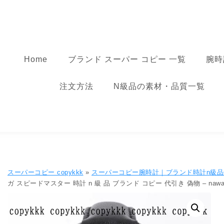
コンテンツへ移動
スーパーコピー
Home
ブランド スーパー コピー 一覧
腕時
注文方法
N級品の素材・品質一覧
スーパーコピー copykkk
»
スーパーコピー腕時計｜ブランド時計n級
ガ スピードマスター 時計 n 級 品 ブランド コピー 代引き 偽物 – nawas