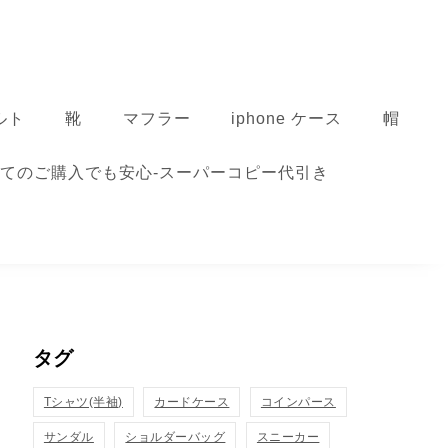
ルト
靴
マフラー
iphone ケース
帽
てのご購入でも安心-スーパーコピー代引き
タグ
Tシャツ(半袖)
カードケース
コインパース
サンダル
ショルダーバッグ
スニーカー