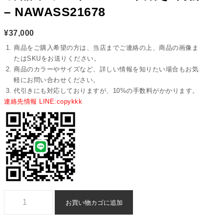
– NAWASS21678
¥
37,000
商品をご購入希望の方は、当店までご連絡の上、商品の画像ま
たはSKUをお送りください。
商品のカラーやサイズなど、詳しい情報を知りたい場合もお気
軽にお問い合わせください。
代引きにも対応しておりますが、10%の手数料がかかります。
連絡先情報 LINE:copykkk
オメガ スピードマスター 時計 n 級 品 ブランド コピー 代引き 偽物 - naw
お買い物カゴに追加