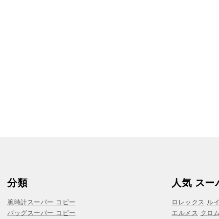
分類
人気 スー
腕時計スーパー コピー
ロレックス
ル
バッグスーパー コピー
エルメス
クロ