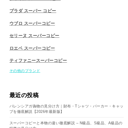
プラダ スーパー コピー
ウブロ スーパーコピー
セリーヌ スーパーコピー​
ロエベ スーパーコピー
ティファニースーパーコピー
その他のブランド
最近の投稿
バレンシアガ偽物の見分け方｜財布・Tシャツ・パーカー・キャッ
プを徹底解説【2026年最新版】
スーパーコピーと本物の違い徹底解説 – N級品、S級品、A級品の