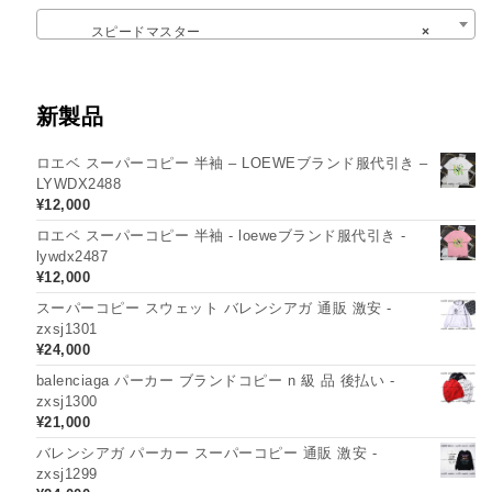
スピードマスター
×
新製品
ロエベ スーパーコピー 半袖 – LOEWEブランド服代引き –
LYWDX2488
¥
12,000
ロエベ スーパーコピー 半袖 - loeweブランド服代引き -
lywdx2487
¥
12,000
スーパーコピー スウェット バレンシアガ 通販 激安 -
zxsj1301
¥
24,000
balenciaga パーカー ブランドコピー n 級 品 後払い -
zxsj1300
¥
21,000
バレンシアガ パーカー スーパーコピー 通販 激安 -
zxsj1299