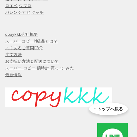
ロエベ
ウブロ
バレンシアガ
グッチ
copykkk会社概要
スーパーコピーN級品とは？
よくあるご質問FAQ
注文方法
お支払い方法＆配送について
スーパー コピー 腕時計 買っ て みた
最新情報
↑ トップへ戻る