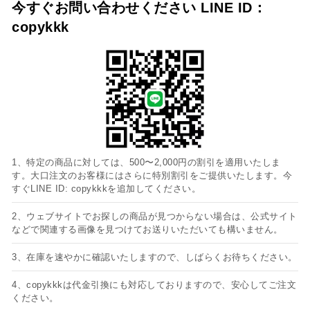
今すぐお問い合わせください LINE ID：
copykkk
1、特定の商品に対しては、500〜2,000円の割引を適用いたしま
す。大口注文のお客様にはさらに特別割引をご提供いたします。今
すぐLINE ID: copykkkを追加してください。
2、ウェブサイトでお探しの商品が見つからない場合は、公式サイト
などで関連する画像を見つけてお送りいただいても構いません。
3、在庫を速やかに確認いたしますので、しばらくお待ちください。
4、copykkkは代金引換にも対応しておりますので、安心してご注文
ください。