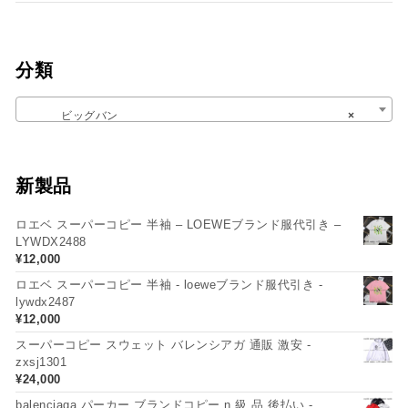
分類
ビッグバン
×
新製品
ロエベ スーパーコピー 半袖 – LOEWEブランド服代引き –
LYWDX2488
¥
12,000
ロエベ スーパーコピー 半袖 - loeweブランド服代引き -
lywdx2487
¥
12,000
スーパーコピー スウェット バレンシアガ 通販 激安 -
zxsj1301
¥
24,000
balenciaga パーカー ブランドコピー n 級 品 後払い -