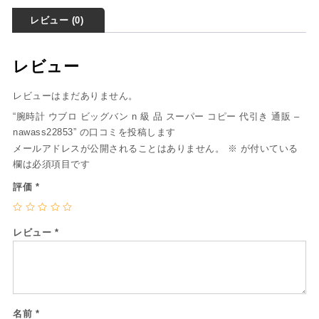
レビュー (0)
レビュー
レビューはまだありません。
“腕時計 ウブロ ビッグバン n 級 品 スーパー コピー 代引き 通販 –
nawass22853” の口コミを投稿します
メールアドレスが公開されることはありません。
※
が付いている
欄は必須項目です
評価
*
レビュー
*
名前
*