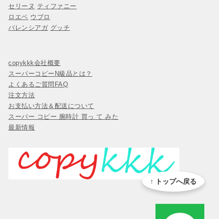
セリーヌ
ティファニー
ロエベ
ウブロ
バレンシアガ
グッチ
copykkk会社概要
スーパーコピーN級品とは？
よくあるご質問FAQ
注文方法
お支払い方法＆配送について
スーパー コピー 腕時計 買っ て みた
最新情報
↑ トップへ戻る