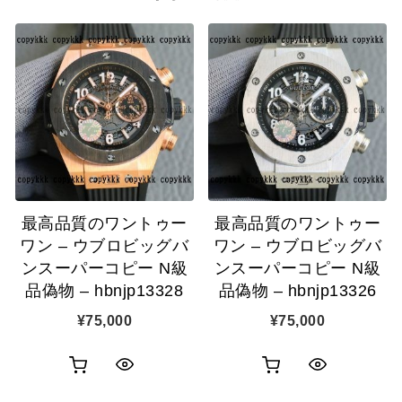
最高品質のワントゥー
最高品質のワントゥー
ワン – ウブロビッグバ
ワン – ウブロビッグバ
ンスーパーコピー N級
ンスーパーコピー N級
品偽物 – hbnjp13328
品偽物 – hbnjp13326
¥
75,000
¥
75,000
お
お
ク
ク
買
買