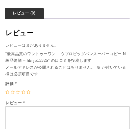
レビュー (0)
レビュー
レビューはまだありません。
“最高品質のワントゥーワン – ウブロビッグバンスーパーコピー N
級品偽物 – hbnjp13325” の口コミを投稿します
メールアドレスが公開されることはありません。
※
が付いている
欄は必須項目です
評価
*
レビュー
*