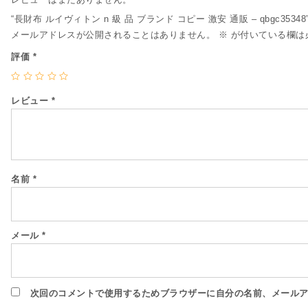
“長財布 ルイヴィトン n 級 品 ブランド コピー 激安 通販 – qbgc353
メールアドレスが公開されることはありません。
※
が付いている欄は
評価
*
レビュー
*
名前
*
メール
*
次回のコメントで使用するためブラウザーに自分の名前、メール