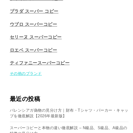
プラダ スーパー コピー
ウブロ スーパーコピー
セリーヌ スーパーコピー​
ロエベ スーパーコピー
ティファニースーパーコピー
その他のブランド
最近の投稿
バレンシアガ偽物の見分け方｜財布・Tシャツ・パーカー・キャッ
プを徹底解説【2026年最新版】
スーパーコピーと本物の違い徹底解説 – N級品、S級品、A級品の