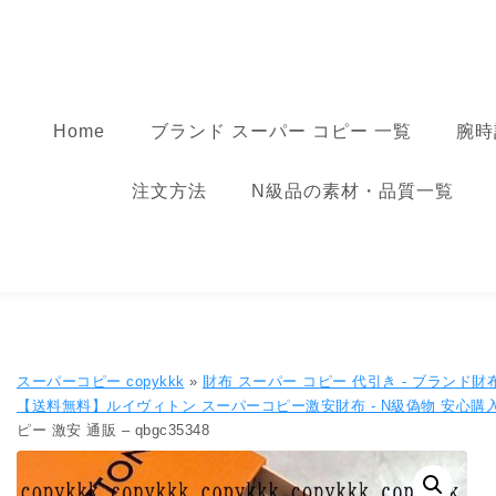
コンテンツへ移動
スーパーコピー
Home
ブランド スーパー コピー 一覧
腕時
注文方法
N級品の素材・品質一覧
スーパーコピー copykkk
»
財布 スーパー コピー 代引き​ - ブランド
【送料無料】ルイヴィトン スーパーコピー激安財布 - N級偽物 安心購
ピー 激安 通販 – qbgc35348