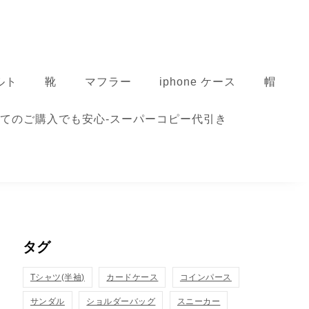
ルト
靴
マフラー
iphone ケース
帽
てのご購入でも安心-スーパーコピー代引き
タグ
Tシャツ(半袖)
カードケース
コインパース
サンダル
ショルダーバッグ
スニーカー