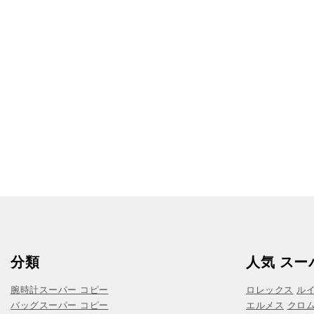
分類
人気 スー
腕時計スーパー コピー
ロレックス
ル
バッグスーパー コピー
エルメス
クロ