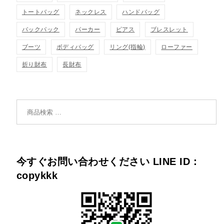
トートバッグ
ネックレス
ハンドバッグ
バックパック
パーカー
ピアス
ブレスレット
ブーツ
ボディバッグ
リング(指輪)
ローファー
折り財布
長財布
検索対象:
今すぐお問い合わせください LINE ID：
copykkk