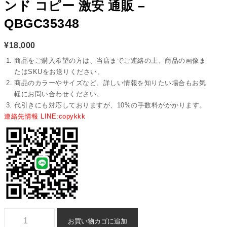
ンド コピー 激安 通販 –
QBGC35348
¥
18,000
商品をご購入希望の方は、当店までご連絡の上、商品の画像ま
たはSKUをお送りください。
商品のカラーやサイズなど、詳しい情報を知りたい場合もお気
軽にお問い合わせください。
代引きにも対応しておりますが、10%の手数料がかかります。
連絡先情報 LINE:copykkk
長財布 ルイヴィトン n 級 品 ブランド コピー 激安 通販 - qbgc35348個
お買い物カゴに追加