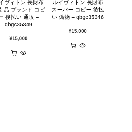
イヴィトン 長財布
ルイヴィトン 長財布
 級 品 ブランド コピ
スーパー コピー 後払
ー 後払い 通販 –
い 偽物 – qbgc35346
qbgc35349
¥
15,000
¥
15,000