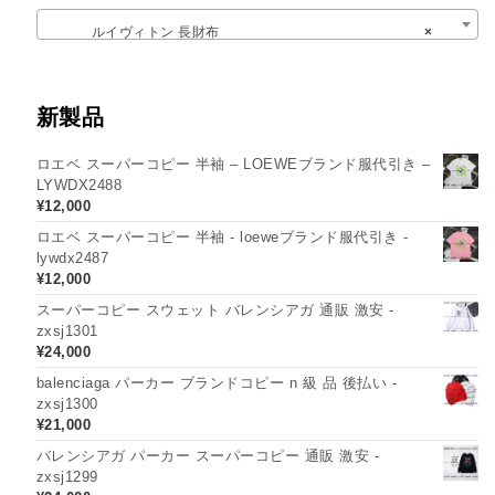
ルイヴィトン 長財布
×
新製品
ロエベ スーパーコピー 半袖 – LOEWEブランド服代引き –
LYWDX2488
¥
12,000
ロエベ スーパーコピー 半袖 - loeweブランド服代引き -
lywdx2487
¥
12,000
スーパーコピー スウェット バレンシアガ 通販 激安 -
zxsj1301
¥
24,000
balenciaga パーカー ブランドコピー n 級 品 後払い -
zxsj1300
¥
21,000
バレンシアガ パーカー スーパーコピー 通販 激安 -
zxsj1299