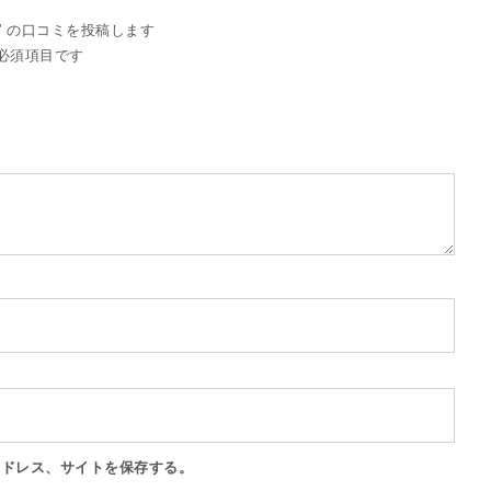
48” の口コミを投稿します
必須項目です
アドレス、サイトを保存する。