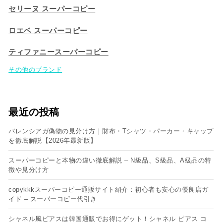
セリーヌ スーパーコピー​
ロエベ スーパーコピー
ティファニースーパーコピー
その他のブランド
最近の投稿
バレンシアガ偽物の見分け方｜財布・Tシャツ・パーカー・キャップ
を徹底解説【2026年最新版】
スーパーコピーと本物の違い徹底解説 – N級品、S級品、A級品の特
徴や見分け方
copykkkスーパーコピー通販サイト紹介：初心者も安心の優良店ガ
イド – スーパーコピー代引き
シャネル風ピアスは韓国通販でお得にゲット！シャネル ピアス コ