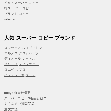
ベルトスーパー コピー
帽スーパー コピー
ブランド コピー
sitemap
人気 スーパー コピー ブランド
ロレックス
ルイヴィトン
エルメス
クロムハーツ
ディオール
シャネル
セリーヌ
ティファニー
ロエベ
ウブロ
バレンシアガ
グッチ
copykkk会社概要
スーパーコピーN級品とは？
よくあるご質問FAQ
注文方法