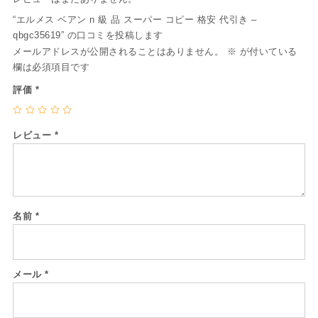
“エルメス ベアン n 級 品 スーパー コピー 格安 代引き –
qbgc35619” の口コミを投稿します
メールアドレスが公開されることはありません。
※
が付いている
欄は必須項目です
評価
*
レビュー
*
名前
*
メール
*