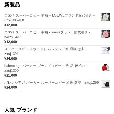
新製品
ロエベ スーパーコピー 半袖 – LOEWEブランド服代引き –
LYWDX2488
¥
12,000
ロエベ スーパーコピー 半袖 - loeweブランド服代引き -
lywdx2487
¥
12,000
スーパーコピー スウェット バレンシアガ 通販 激安 -
zxsj1301
¥
24,000
balenciaga パーカー ブランドコピー n 級 品 後払い -
zxsj1300
¥
21,000
バレンシアガ パーカー スーパーコピー 通販 激安 - zxsj1299
¥
24,000
人気 ブランド