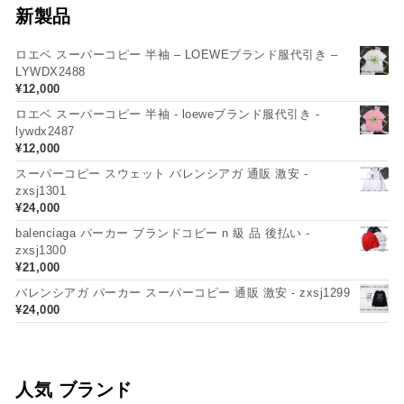
新製品
ロエベ スーパーコピー 半袖 – LOEWEブランド服代引き –
LYWDX2488
¥
12,000
ロエベ スーパーコピー 半袖 - loeweブランド服代引き -
lywdx2487
¥
12,000
スーパーコピー スウェット バレンシアガ 通販 激安 -
zxsj1301
¥
24,000
balenciaga パーカー ブランドコピー n 級 品 後払い -
zxsj1300
¥
21,000
バレンシアガ パーカー スーパーコピー 通販 激安 - zxsj1299
¥
24,000
人気 ブランド