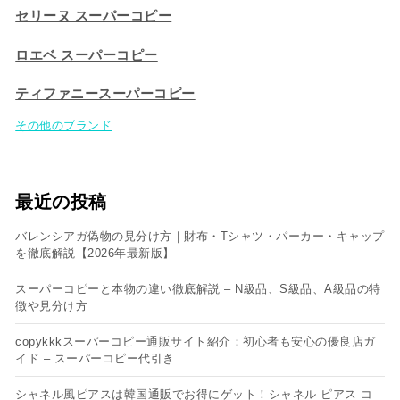
セリーヌ スーパーコピー​
ロエベ スーパーコピー
ティファニースーパーコピー
その他のブランド
最近の投稿
バレンシアガ偽物の見分け方｜財布・Tシャツ・パーカー・キャップ
を徹底解説【2026年最新版】
スーパーコピーと本物の違い徹底解説 – N級品、S級品、A級品の特
徴や見分け方
copykkkスーパーコピー通販サイト紹介：初心者も安心の優良店ガ
イド – スーパーコピー代引き
シャネル風ピアスは韓国通販でお得にゲット！シャネル ピアス コ