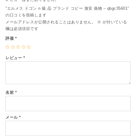
“エルメス ドゴン n 級 品 ブランド コピー 激安 偽物 – qbgc35601”
の口コミを投稿します
メールアドレスが公開されることはありません。
※
が付いている
欄は必須項目です
評価
*
レビュー
*
名前
*
メール
*