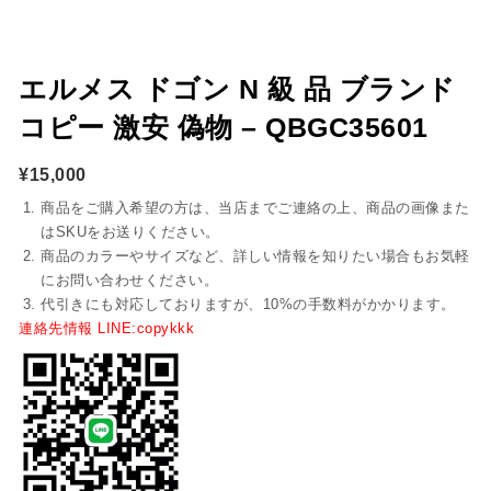
エルメス ドゴン N 級 品 ブランド
コピー 激安 偽物 – QBGC35601
¥
15,000
商品をご購入希望の方は、当店までご連絡の上、商品の画像また
はSKUをお送りください。
商品のカラーやサイズなど、詳しい情報を知りたい場合もお気軽
にお問い合わせください。
代引きにも対応しておりますが、10%の手数料がかかります。
連絡先情報 LINE:copykkk