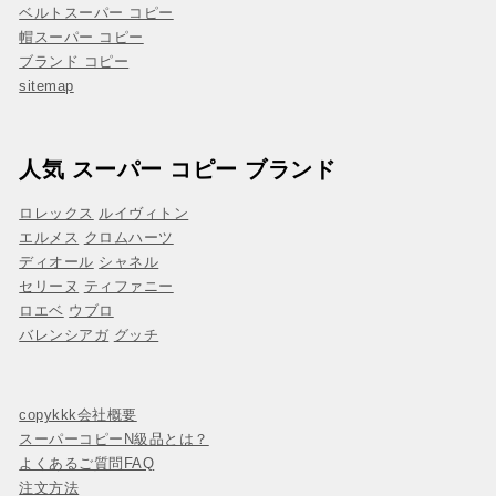
ベルトスーパー コピー
帽スーパー コピー
ブランド コピー
sitemap
人気 スーパー コピー ブランド
ロレックス
ルイヴィトン
エルメス
クロムハーツ
ディオール
シャネル
セリーヌ
ティファニー
ロエベ
ウブロ
バレンシアガ
グッチ
copykkk会社概要
スーパーコピーN級品とは？
よくあるご質問FAQ
注文方法