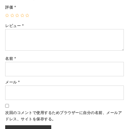
評価
*
レビュー
*
名前
*
メール
*
次回のコメントで使用するためブラウザーに自分の名前、メールア
ドレス、サイトを保存する。