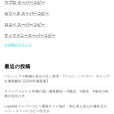
ウブロ スーパーコピー
セリーヌ スーパーコピー​
ロエベ スーパーコピー
ティファニースーパーコピー
その他のブランド
最近の投稿
バレンシアガ偽物の見分け方｜財布・Tシャツ・パーカー・キャップ
を徹底解説【2026年最新版】
スーパーコピーと本物の違い徹底解説 – N級品、S級品、A級品の特
徴や見分け方
copykkkスーパーコピー通販サイト紹介：初心者も安心の優良店ガ
イド – スーパーコピー代引き