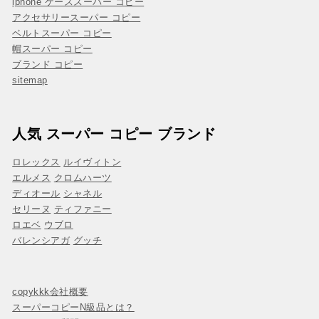
iphone ケーススーパー コピー
アクセサリースーパー コピー
ベルトスーパー コピー
帽スーパー コピー
ブランド コピー
sitemap
人気 スーパー コピー ブランド
ロレックス
ルイヴィトン
エルメス
クロムハーツ
ディオール
シャネル
セリーヌ
ティファニー
ロエベ
ウブロ
バレンシアガ
グッチ
copykkk会社概要
スーパーコピーN級品とは？