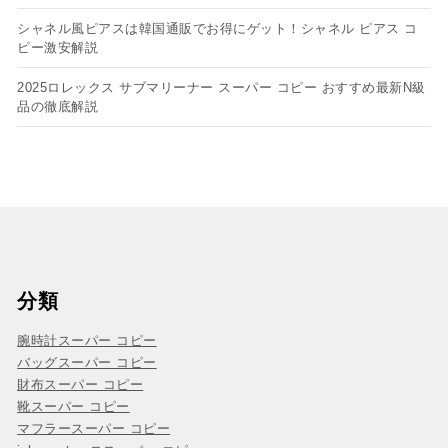
シャネル風ピアスは韓国通販でお得にゲット！シャネル ピアス コ
ピー​激安解説
2025ロレックス サブマリーナー スーパー コピー おすすめ最新N級
品の徹底解説
分類
腕時計スーパー コピー
バッグスーパー コピー
財布スーパー コピー
靴スーパー コピー
マフラースーパー コピー