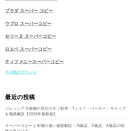
プラダ スーパー コピー
ウブロ スーパーコピー
セリーヌ スーパーコピー​
ロエベ スーパーコピー
ティファニースーパーコピー
その他のブランド
最近の投稿
バレンシアガ偽物の見分け方｜財布・Tシャツ・パーカー・キャップ
を徹底解説【2026年最新版】
スーパーコピーと本物の違い徹底解説 – N級品、S級品、A級品の特