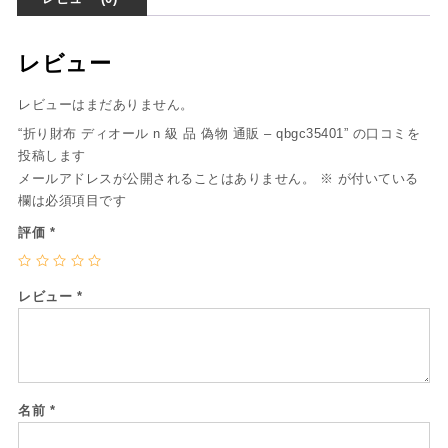
レビュー
レビューはまだありません。
“折り財布 ディオール n 級 品 偽物 通販 – qbgc35401” の口コミを
投稿します
メールアドレスが公開されることはありません。
※
が付いている
欄は必須項目です
評価
*
レビュー
*
名前
*