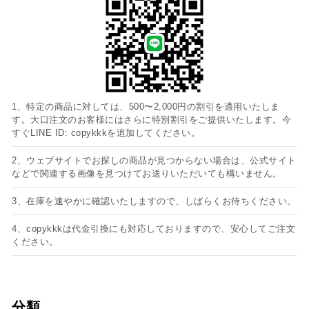
1、特定の商品に対しては、500〜2,000円の割引を適用いたしま
す。大口注文のお客様にはさらに特別割引をご提供いたします。今
すぐLINE ID: copykkkを追加してください。
2、ウェブサイトでお探しの商品が見つからない場合は、公式サイト
などで関連する画像を見つけてお送りいただいても構いません。
3、在庫を速やかに確認いたしますので、しばらくお待ちください。
4、copykkkは代金引換にも対応しておりますので、安心してご注文
ください。
分類