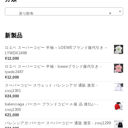
折り財布
×
新製品
ロエベ スーパーコピー 半袖 – LOEWEブランド服代引き –
LYWDX2488
¥
12,000
ロエベ スーパーコピー 半袖 - loeweブランド服代引き -
lywdx2487
¥
12,000
スーパーコピー スウェット バレンシアガ 通販 激安 -
zxsj1301
¥
24,000
balenciaga パーカー ブランドコピー n 級 品 後払い -
zxsj1300
¥
21,000
バレンシアガ パーカー スーパーコピー 通販 激安 - zxsj1299