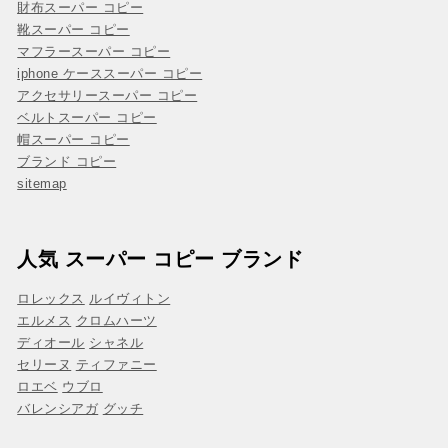
財布スーパー コピー
靴スーパー コピー
マフラースーパー コピー
iphone ケーススーパー コピー
アクセサリースーパー コピー
ベルトスーパー コピー
帽スーパー コピー
ブランド コピー
sitemap
人気 スーパー コピー ブランド
ロレックス
ルイヴィトン
エルメス
クロムハーツ
ディオール
シャネル
セリーヌ
ティファニー
ロエベ
ウブロ
バレンシアガ
グッチ