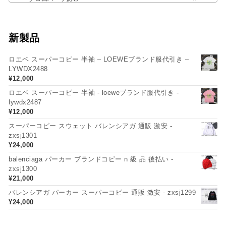
新製品
ロエベ スーパーコピー 半袖 – LOEWEブランド服代引き –
LYWDX2488
¥
12,000
ロエベ スーパーコピー 半袖 - loeweブランド服代引き -
lywdx2487
¥
12,000
スーパーコピー スウェット バレンシアガ 通販 激安 -
zxsj1301
¥
24,000
balenciaga パーカー ブランドコピー n 級 品 後払い -
zxsj1300
¥
21,000
バレンシアガ パーカー スーパーコピー 通販 激安 - zxsj1299
¥
24,000