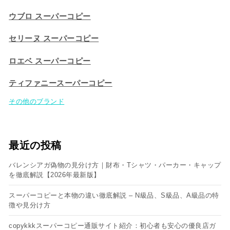
ウブロ スーパーコピー
セリーヌ スーパーコピー​
ロエベ スーパーコピー
ティファニースーパーコピー
その他のブランド
最近の投稿
バレンシアガ偽物の見分け方｜財布・Tシャツ・パーカー・キャップ
を徹底解説【2026年最新版】
スーパーコピーと本物の違い徹底解説 – N級品、S級品、A級品の特
徴や見分け方
copykkkスーパーコピー通販サイト紹介：初心者も安心の優良店ガ