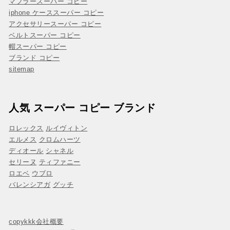
マフラースーパー コピー
iphone ケーススーパー コピー
アクセサリースーパー コピー
ベルトスーパー コピー
帽スーパー コピー
ブランド コピー
sitemap
人気 スーパー コピー ブランド
ロレックス
ルイヴィトン
エルメス
クロムハーツ
ディオール
シャネル
セリーヌ
ティファニー
ロエベ
ウブロ
バレンシアガ
グッチ
copykkk会社概要