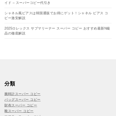
イド – スーパーコピー代引き
シャネル風ピアスは韓国通販でお得にゲット！シャネル ピアス コ
ピー​激安解説
2025ロレックス サブマリーナー スーパー コピー おすすめ最新N級
品の徹底解説
分類
腕時計スーパー コピー
バッグスーパー コピー
財布スーパー コピー
靴スーパー コピー