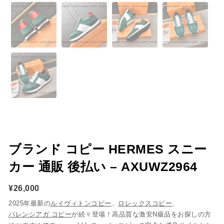
ブランド コピー HERMES スニー
カー 通販 後払い – AXUWZ2964
¥
26,000
2025年最新の
ルイヴィトンコピー
、
ロレックスコピー
、
バレンシアガ コピー
が続々登場！高品質な激安N級品をお探しの方