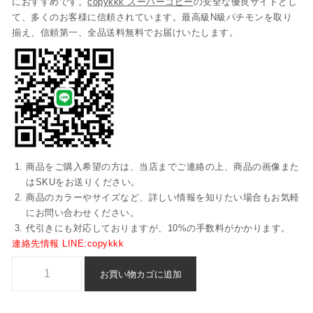
におすすめです。
copykkk スーパーコピー
の安全な優良サイトとし
て、多くのお客様に信頼されています。最高級N級パチモンを取り
揃え、信頼第一、全品送料無料でお届けいたします。
商品をご購入希望の方は、当店までご連絡の上、商品の画像また
はSKUをお送りください。
商品のカラーやサイズなど、詳しい情報を知りたい場合もお気軽
にお問い合わせください。
代引きにも対応しておりますが、10%の手数料がかかります。
連絡先情報 LINE:copykkk
ブランド コピー hermes スニーカー 通販 後払い - axuwz2964個
お買い物カゴに追加