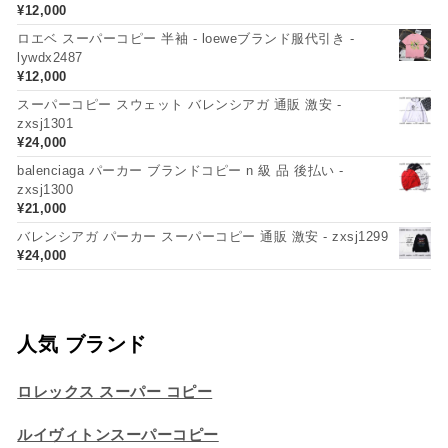
¥
12,000
ロエベ スーパーコピー 半袖 - loeweブランド服代引き -
lywdx2487
¥
12,000
スーパーコピー スウェット バレンシアガ 通販 激安 -
zxsj1301
¥
24,000
balenciaga パーカー ブランドコピー n 級 品 後払い -
zxsj1300
¥
21,000
バレンシアガ パーカー スーパーコピー 通販 激安 - zxsj1299
¥
24,000
人気 ブランド
ロレックス スーパー コピー
ルイヴィトンスーパーコピー