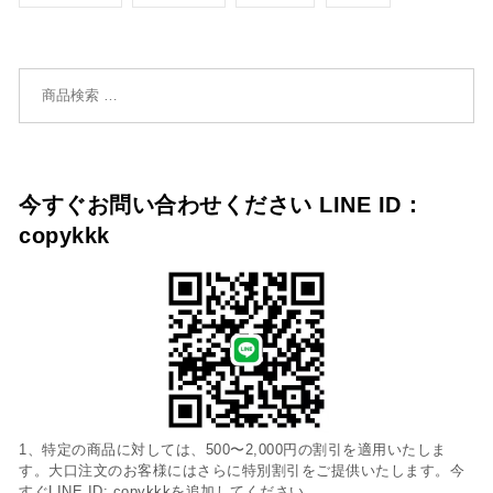
検索対象:
今すぐお問い合わせください LINE ID：
copykkk
1、特定の商品に対しては、500〜2,000円の割引を適用いたしま
す。大口注文のお客様にはさらに特別割引をご提供いたします。今
すぐLINE ID: copykkkを追加してください。