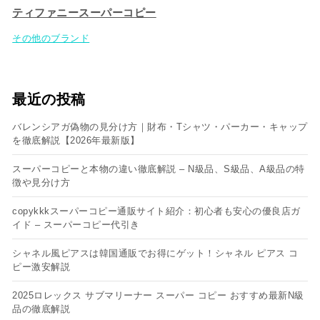
ティファニースーパーコピー
その他のブランド
最近の投稿
バレンシアガ偽物の見分け方｜財布・Tシャツ・パーカー・キャップ
を徹底解説【2026年最新版】
スーパーコピーと本物の違い徹底解説 – N級品、S級品、A級品の特
徴や見分け方
copykkkスーパーコピー通販サイト紹介：初心者も安心の優良店ガ
イド – スーパーコピー代引き
シャネル風ピアスは韓国通販でお得にゲット！シャネル ピアス コ
ピー​激安解説
2025ロレックス サブマリーナー スーパー コピー おすすめ最新N級
品の徹底解説