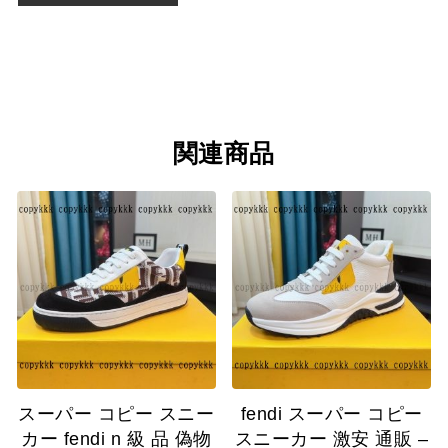
関連商品
スーパー コピー スニー
fendi スーパー コピー
カー fendi n 級 品 偽物
スニーカー 激安 通販 –