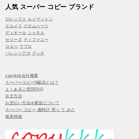
人気 スーパー コピー ブランド
ロレックス
ルイヴィトン
エルメス
クロムハーツ
ディオール
シャネル
セリーヌ
ティファニー
ロエベ
ウブロ
バレンシアガ
グッチ
copykkk会社概要
スーパーコピーN級品とは？
よくあるご質問FAQ
注文方法
お支払い方法＆配送について
スーパー コピー 腕時計 買っ て みた
最新情報