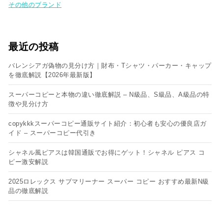
その他のブランド
最近の投稿
バレンシアガ偽物の見分け方｜財布・Tシャツ・パーカー・キャップ
を徹底解説【2026年最新版】
スーパーコピーと本物の違い徹底解説 – N級品、S級品、A級品の特
徴や見分け方
copykkkスーパーコピー通販サイト紹介：初心者も安心の優良店ガ
イド – スーパーコピー代引き
シャネル風ピアスは韓国通販でお得にゲット！シャネル ピアス コ
ピー​激安解説
2025ロレックス サブマリーナー スーパー コピー おすすめ最新N級
品の徹底解説