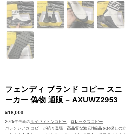
フェンディ ブランド コピー スニ
ーカー 偽物 通販 – AXUWZ2953
¥
18,000
2025年最新の
ルイヴィトンコピー
、
ロレックスコピー
、
バレンシアガ コピー
が続々登場！高品質な激安N級品をお探しの方