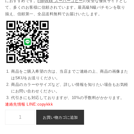
におすすめです。
copykkk スーパーコピー
の安全な優良サイトとし
て、多くのお客様に信頼されています。最高級N級パチモンを取り
揃え、信頼第一、全品送料無料でお届けいたします。
商品をご購入希望の方は、当店までご連絡の上、商品の画像また
はSKUをお送りください。
商品のカラーやサイズなど、詳しい情報を知りたい場合もお気軽
にお問い合わせください。
代引きにも対応しておりますが、10%の手数料がかかります。
連絡先情報 LINE:copykkk
フェンディ ブランド コピー スニーカー 偽物 通販 - axuwz2953個
お買い物カゴに追加