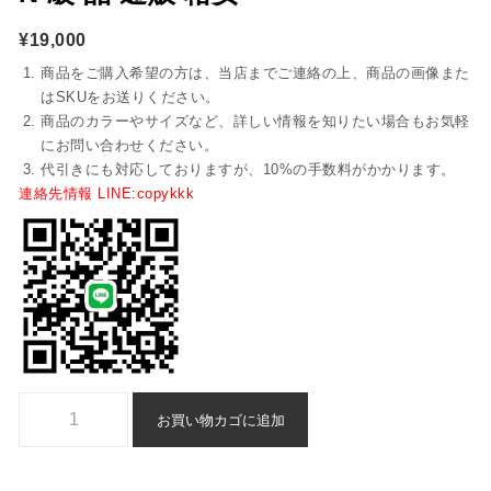
¥
19,000
商品をご購入希望の方は、当店までご連絡の上、商品の画像また
はSKUをお送りください。
商品のカラーやサイズなど、詳しい情報を知りたい場合もお気軽
にお問い合わせください。
代引きにも対応しておりますが、10%の手数料がかかります。
連絡先情報 LINE:copykkk
chanel ブーツ ブランド コピー n 級 品 通販 格安個
お買い物カゴに追加