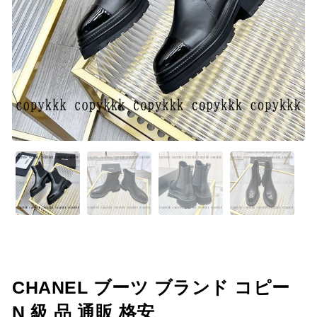
CHANEL ブーツ ブランド コピー
N 級 品 通販 格安