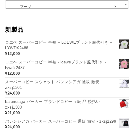
ブーツ
×
新製品
ロエベ スーパーコピー 半袖 – LOEWEブランド服代引き –
LYWDX2488
¥
12,000
ロエベ スーパーコピー 半袖 - loeweブランド服代引き -
lywdx2487
¥
12,000
スーパーコピー スウェット バレンシアガ 通販 激安 -
zxsj1301
¥
24,000
balenciaga パーカー ブランドコピー n 級 品 後払い -
zxsj1300
¥
21,000
バレンシアガ パーカー スーパーコピー 通販 激安 - zxsj1299
¥
24,000