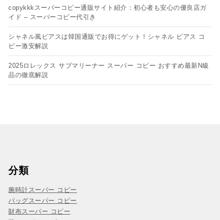
copykkkスーパーコピー通販サイト紹介：初心者も安心の優良店ガ
イド – スーパーコピー代引き
シャネル風ピアスは韓国通販でお得にゲット！シャネル ピアス コ
ピー​激安解説
2025ロレックス サブマリーナー スーパー コピー おすすめ最新N級
品の徹底解説
分類
腕時計スーパー コピー
バッグスーパー コピー
財布スーパー コピー