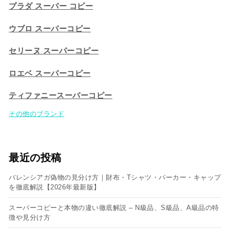
プラダ スーパー コピー
ウブロ スーパーコピー
セリーヌ スーパーコピー​
ロエベ スーパーコピー
ティファニースーパーコピー
その他のブランド
最近の投稿
バレンシアガ偽物の見分け方｜財布・Tシャツ・パーカー・キャップ
を徹底解説【2026年最新版】
スーパーコピーと本物の違い徹底解説 – N級品、S級品、A級品の特
徴や見分け方