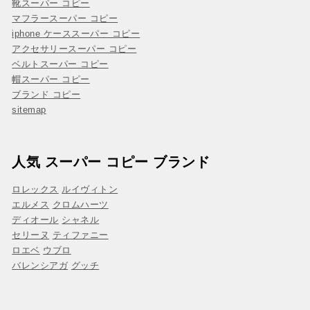
靴スーパー コピー
マフラースーパー コピー
iphone ケーススーパー コピー
アクセサリースーパー コピー
ベルトスーパー コピー
帽スーパー コピー
ブランド コピー
sitemap
人気 スーパー コピー ブランド
ロレックス
ルイヴィトン
エルメス
クロムハーツ
ディオール
シャネル
セリーヌ
ティファニー
ロエベ
ウブロ
バレンシアガ
グッチ