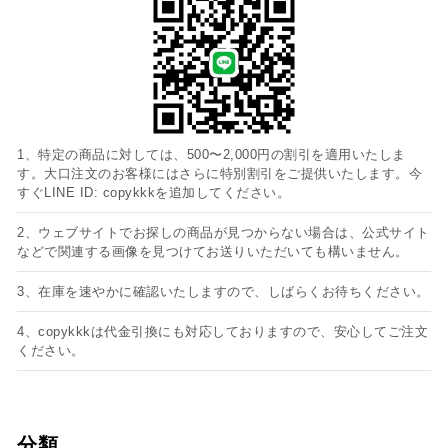
1、特定の商品に対しては、500〜2,000円の割引を適用いたしま
す。大口注文のお客様にはさらに特別割引をご提供いたします。今
すぐLINE ID: copykkkを追加してください。
2、ウェブサイトでお探しの商品が見つからない場合は、公式サイト
などで関連する画像を見つけてお送りいただいても構いません。
3、在庫を速やかに確認いたしますので、しばらくお待ちください。
4、copykkkは代金引換にも対応しておりますので、安心してご注文
ください。
分類