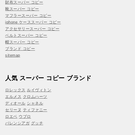
財布スーパー コピー
靴スーパー コピー
マフラースーパー コピー
iphone ケーススーパー コピー
アクセサリースーパー コピー
ベルトスーパー コピー
帽スーパー コピー
ブランド コピー
sitemap
人気 スーパー コピー ブランド
ロレックス
ルイヴィトン
エルメス
クロムハーツ
ディオール
シャネル
セリーヌ
ティファニー
ロエベ
ウブロ
バレンシアガ
グッチ