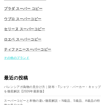
プラダ スーパー コピー
ウブロ スーパーコピー
セリーヌ スーパーコピー​
ロエベ スーパーコピー
ティファニースーパーコピー
その他のブランド
最近の投稿
バレンシアガ偽物の見分け方｜財布・Tシャツ・パーカー・キャップ
を徹底解説【2026年最新版】
スーパーコピーと本物の違い徹底解説 – N級品、S級品、A級品の特