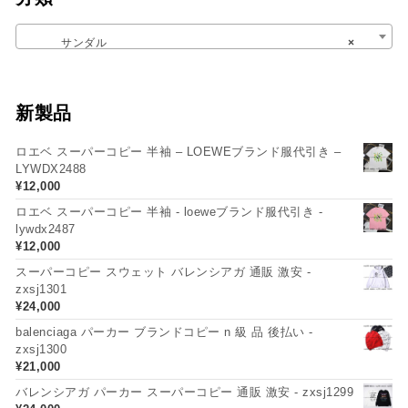
サンダル
×
新製品
ロエベ スーパーコピー 半袖 – LOEWEブランド服代引き –
LYWDX2488
¥
12,000
ロエベ スーパーコピー 半袖 - loeweブランド服代引き -
lywdx2487
¥
12,000
スーパーコピー スウェット バレンシアガ 通販 激安 -
zxsj1301
¥
24,000
balenciaga パーカー ブランドコピー n 級 品 後払い -
zxsj1300
¥
21,000
バレンシアガ パーカー スーパーコピー 通販 激安 - zxsj1299