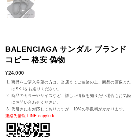
BALENCIAGA サンダル ブランド
コピー 格安 偽物
¥
24,000
商品をご購入希望の方は、当店までご連絡の上、商品の画像また
はSKUをお送りください。
商品のカラーやサイズなど、詳しい情報を知りたい場合もお気軽
にお問い合わせください。
代引きにも対応しておりますが、10%の手数料がかかります。
連絡先情報 LINE:copykkk