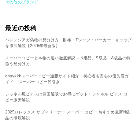
その他のブランド
最近の投稿
バレンシアガ偽物の見分け方｜財布・Tシャツ・パーカー・キャップ
を徹底解説【2026年最新版】
スーパーコピーと本物の違い徹底解説 – N級品、S級品、A級品の特
徴や見分け方
copykkkスーパーコピー通販サイト紹介：初心者も安心の優良店ガ
イド – スーパーコピー代引き
シャネル風ピアスは韓国通販でお得にゲット！シャネル ピアス コ
ピー​激安解説
2025ロレックス サブマリーナー スーパー コピー おすすめ最新N級
品の徹底解説