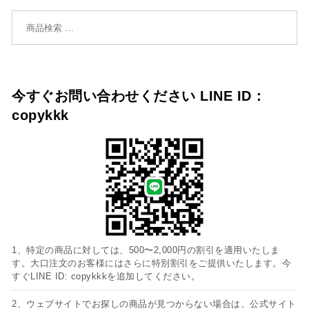
検索対象:
今すぐお問い合わせください LINE ID：
copykkk
1、特定の商品に対しては、500〜2,000円の割引を適用いたしま
す。大口注文のお客様にはさらに特別割引をご提供いたします。今
すぐLINE ID: copykkkを追加してください。
2、ウェブサイトでお探しの商品が見つからない場合は、公式サイト