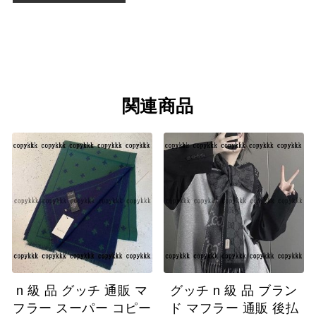
関連商品
n 級 品 グッチ 通販 マ
グッチ n 級 品 ブラン
フラー スーパー コピー
ド マフラー 通販 後払