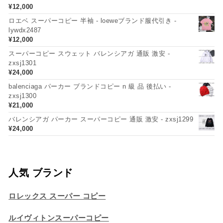
¥
12,000
ロエベ スーパーコピー 半袖 - loeweブランド服代引き -
lywdx2487
¥
12,000
スーパーコピー スウェット バレンシアガ 通販 激安 -
zxsj1301
¥
24,000
balenciaga パーカー ブランドコピー n 級 品 後払い -
zxsj1300
¥
21,000
バレンシアガ パーカー スーパーコピー 通販 激安 - zxsj1299
¥
24,000
人気 ブランド
ロレックス スーパー コピー
ルイヴィトンスーパーコピー