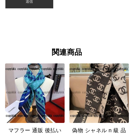
関連商品
マフラー 通販 後払い
偽物 シャネル n 級 品