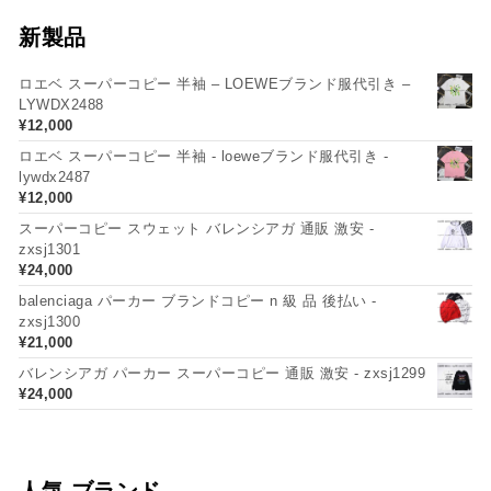
新製品
ロエベ スーパーコピー 半袖 – LOEWEブランド服代引き –
LYWDX2488
¥
12,000
ロエベ スーパーコピー 半袖 - loeweブランド服代引き -
lywdx2487
¥
12,000
スーパーコピー スウェット バレンシアガ 通販 激安 -
zxsj1301
¥
24,000
balenciaga パーカー ブランドコピー n 級 品 後払い -
zxsj1300
¥
21,000
バレンシアガ パーカー スーパーコピー 通販 激安 - zxsj1299
¥
24,000
人気 ブランド