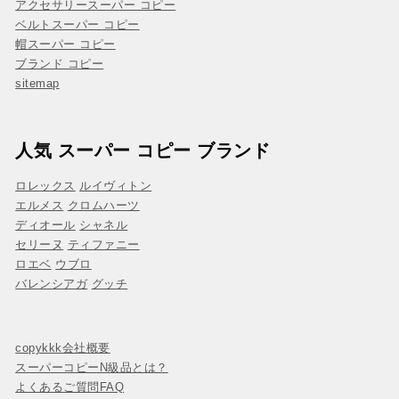
アクセサリースーパー コピー
ベルトスーパー コピー
帽スーパー コピー
ブランド コピー
sitemap
人気 スーパー コピー ブランド
ロレックス
ルイヴィトン
エルメス
クロムハーツ
ディオール
シャネル
セリーヌ
ティファニー
ロエベ
ウブロ
バレンシアガ
グッチ
copykkk会社概要
スーパーコピーN級品とは？
よくあるご質問FAQ