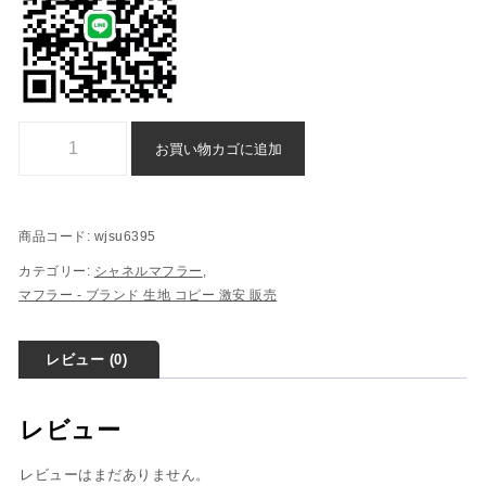
偽物 マフラー 激安 シャネル ブランド - wjsu6395個
お買い物カゴに追加
商品コード:
wjsu6395
カテゴリー:
シャネルマフラー
,
マフラー - ブランド 生地 コピー ​激安​ 販売​
レビュー (0)
レビュー
レビューはまだありません。