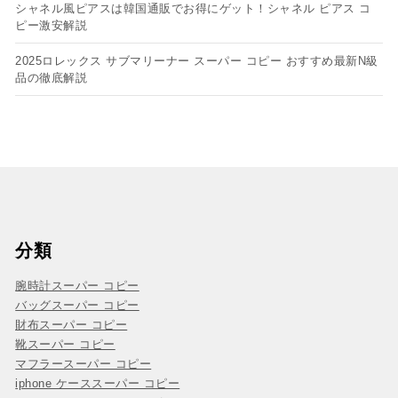
シャネル風ピアスは韓国通販でお得にゲット！シャネル ピアス コ
ピー​激安解説
2025ロレックス サブマリーナー スーパー コピー おすすめ最新N級
品の徹底解説
分類
腕時計スーパー コピー
バッグスーパー コピー
財布スーパー コピー
靴スーパー コピー
マフラースーパー コピー
iphone ケーススーパー コピー