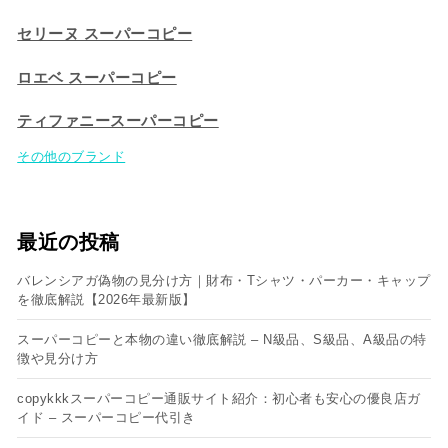
セリーヌ スーパーコピー​
ロエベ スーパーコピー
ティファニースーパーコピー
その他のブランド
最近の投稿
バレンシアガ偽物の見分け方｜財布・Tシャツ・パーカー・キャップ
を徹底解説【2026年最新版】
スーパーコピーと本物の違い徹底解説 – N級品、S級品、A級品の特
徴や見分け方
copykkkスーパーコピー通販サイト紹介：初心者も安心の優良店ガ
イド – スーパーコピー代引き