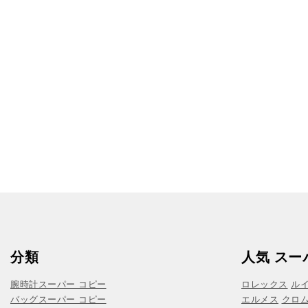
分類
人気 スー
腕時計スーパー コピー
ロレックス
ル
バッグスーパー コピー
エルメス
クロ