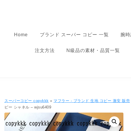
コンテンツへ移動
スーパーコピー
Home
ブランド スーパー コピー 一覧
腕時
注文方法
N級品の素材・品質一覧
スーパーコピー copykkk
»
マフラー - ブランド 生地 コピー ​激安​ 販売​
ピー シャネル – wjsu6409