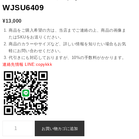
WJSU6409
¥
13,000
商品をご購入希望の方は、当店までご連絡の上、商品の画像ま
たはSKUをお送りください。
商品のカラーやサイズなど、詳しい情報を知りたい場合もお気
軽にお問い合わせください。
代引きにも対応しておりますが、10%の手数料がかかります。
連絡先情報 LINE:copykkk
マフラー 激安 n 級 品 ブランド スーパー コピー シャネル - wjsu6409
お買い物カゴに追加