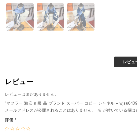
レビュー
レビュー
レビューはまだありません。
“マフラー 激安 n 級 品 ブランド スーパー コピー シャネル – wjsu6
メールアドレスが公開されることはありません。
※
が付いている欄は
評価
*