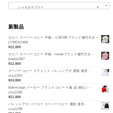
シャネルマフラー
×
新製品
ロエベ スーパーコピー 半袖 – LOEWEブランド服代引き –
LYWDX2488
¥
12,000
ロエベ スーパーコピー 半袖 - loeweブランド服代引き -
lywdx2487
¥
12,000
スーパーコピー スウェット バレンシアガ 通販 激安 -
zxsj1301
¥
24,000
balenciaga パーカー ブランドコピー n 級 品 後払い -
zxsj1300
¥
21,000
バレンシアガ パーカー スーパーコピー 通販 激安 -
zxsj1299