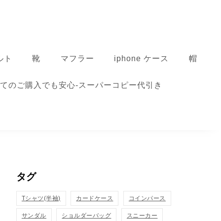
ルト
靴
マフラー
iphone ケース
帽
てのご購入でも安心-スーパーコピー代引き
タグ
Tシャツ(半袖)
カードケース
コインパース
サンダル
ショルダーバッグ
スニーカー