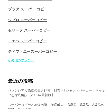
プラダ スーパー コピー
ウブロ スーパーコピー
セリーヌ スーパーコピー​
ロエベ スーパーコピー
ティファニースーパーコピー
その他のブランド
最近の投稿
バレンシアガ偽物の見分け方｜財布・Tシャツ・パーカー・キャッ
プを徹底解説【2026年最新版】
スーパーコピーと本物の違い徹底解説 – N級品、S級品、A級品の